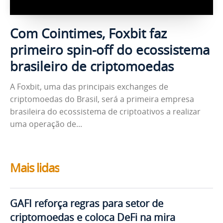
Com Cointimes, Foxbit faz
primeiro spin-off do ecossistema
brasileiro de criptomoedas
A Foxbit, uma das principais exchanges de
criptomoedas do Brasil, será a primeira empresa
brasileira do ecossistema de criptoativos a realizar
uma operação de...
Mais lidas
GAFI reforça regras para setor de
criptomoedas e coloca DeFi na mira