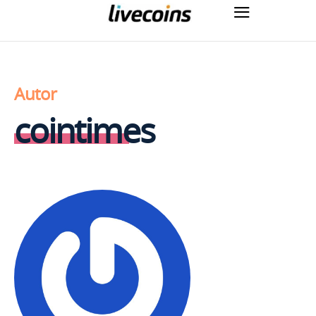
Autor
cointimes