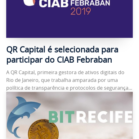
QR Capital é selecionada para
participar do CIAB Febraban
A QR Capital, primeira gestora de ativos digitais do
Rio de Janeiro, que trabalha amparada por uma
política de transparência e protocolos de segurança...