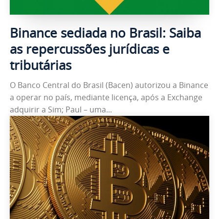
Binance sediada no Brasil: Saiba
as repercussões jurídicas e
tributárias
O Banco Central do Brasil (Bacen) autorizou a Binance
a operar no país, mediante licença, após a Exchange
adquirir a Sim; Paul – uma...