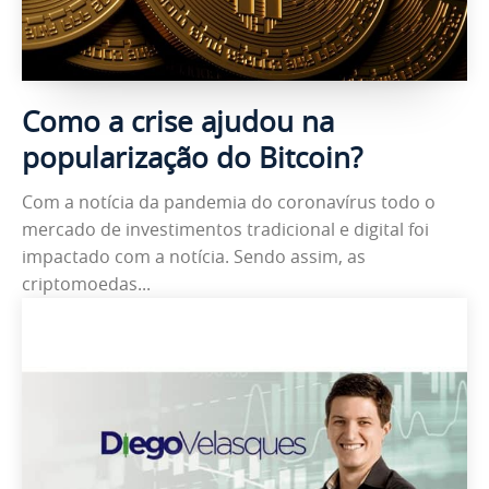
Como a crise ajudou na
popularização do Bitcoin?
Com a notícia da pandemia do coronavírus todo o
mercado de investimentos tradicional e digital foi
impactado com a notícia. Sendo assim, as
criptomoedas...