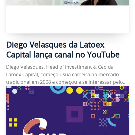
Diego Velasques da Latoex
Capital lança canal no YouTube
Diego Velasques, Head of investiment & Ceo da
Latoex Capital, começou sua carreira no mercado
tradicional em 2008 e começou a se interessar pelo...