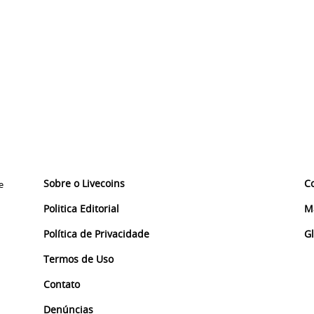
Sobre o Livecoins
C
e
Politica Editorial
M
Política de Privacidade
G
Termos de Uso
Contato
Denúncias