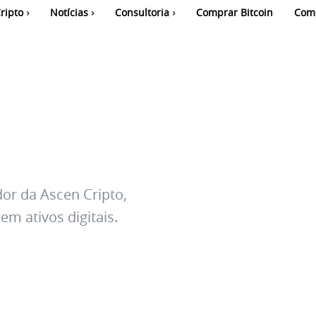
ripto
Notícias
Consultoria
Comprar Bitcoin
Com
dor da Ascen Cripto,
m ativos digitais.