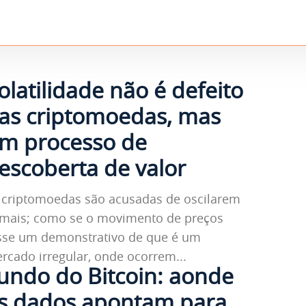
olatilidade não é defeito
as criptomoedas, mas
m processo de
escoberta de valor
 criptomoedas são acusadas de oscilarem
mais; como se o movimento de preços
sse um demonstrativo de que é um
rcado irregular, onde ocorrem...
undo do Bitcoin: aonde
s dados apontam para