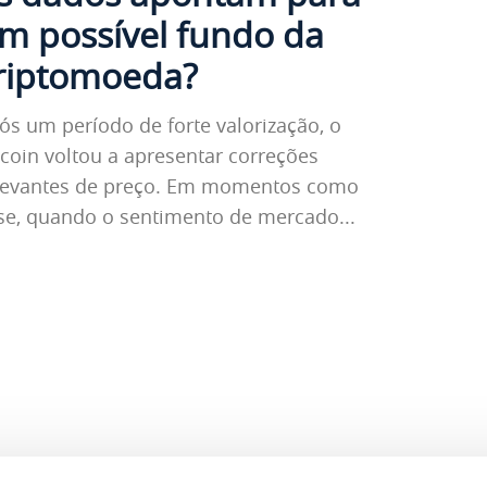
m possível fundo da
riptomoeda?
ós um período de forte valorização, o
tcoin voltou a apresentar correções
levantes de preço. Em momentos como
se, quando o sentimento de mercado...