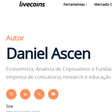
Ferramentas
Mercado C
Autor
Daniel Ascen
Economista, Analista de Criptoativos e Funda
empresa de consultoria, research e educação e
Site
https://ascencripto.com.br