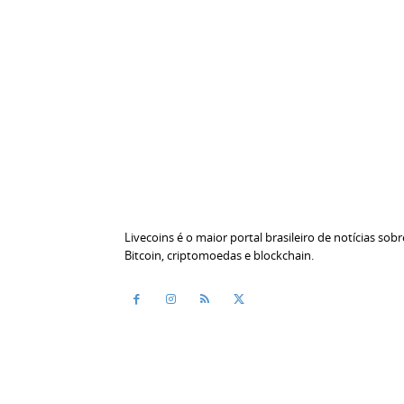
Livecoins é o maior portal brasileiro de notícias sobr
Bitcoin, criptomoedas e blockchain.