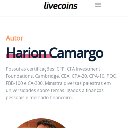
Autor
Harion Camargo
Possui as certificações: CFP, CFA Investment
Foundations, Cambridge, CEA, CPA-20, CPA-10, PQO,
FBB-100 e CA-300. Ministra diversas palestras em
universidades sobre temas ligados a finanças
pessoais e mercado financeiro.