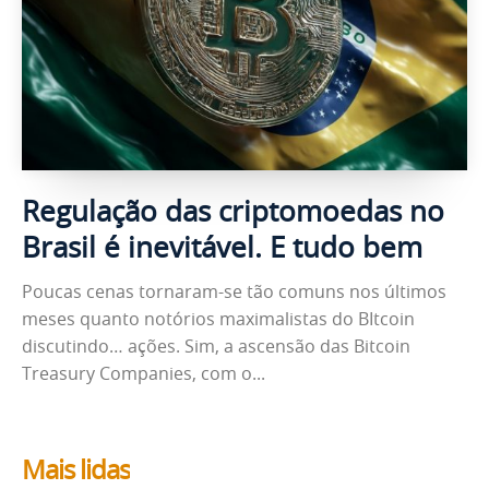
Regulação das criptomoedas no
Brasil é inevitável. E tudo bem
Poucas cenas tornaram-se tão comuns nos últimos
meses quanto notórios maximalistas do BItcoin
discutindo… ações. Sim, a ascensão das Bitcoin
Treasury Companies, com o...
Mais lidas