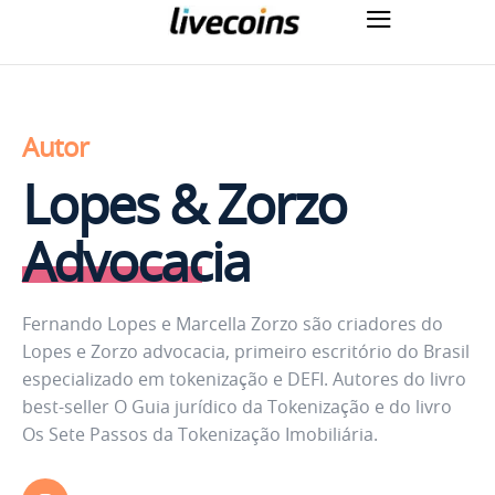
Autor
Lopes & Zorzo
Advocacia
Fernando Lopes e Marcella Zorzo são criadores do
Lopes e Zorzo advocacia, primeiro escritório do Brasil
especializado em tokenização e DEFI. Autores do livro
best-seller O Guia jurídico da Tokenização e do livro
Os Sete Passos da Tokenização Imobiliária.