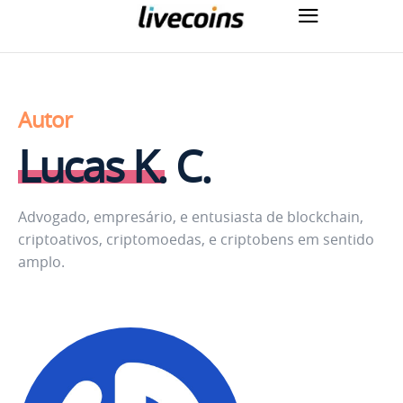
Autor
Lucas K. C.
Advogado, empresário, e entusiasta de blockchain,
criptoativos, criptomoedas, e criptobens em sentido
amplo.