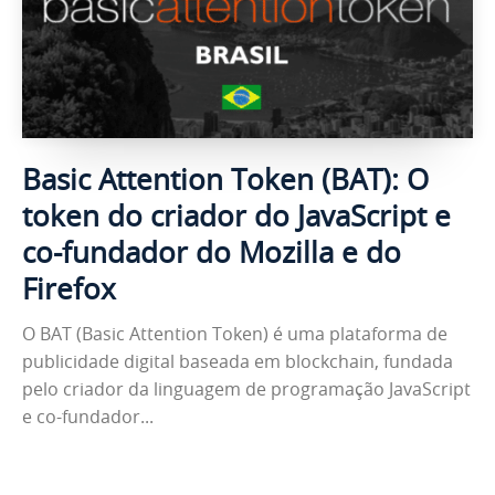
Basic Attention Token (BAT): O
token do criador do JavaScript e
co-fundador do Mozilla e do
Firefox
O BAT (Basic Attention Token) é uma plataforma de
publicidade digital baseada em blockchain, fundada
pelo criador da linguagem de programação JavaScript
e co-fundador...