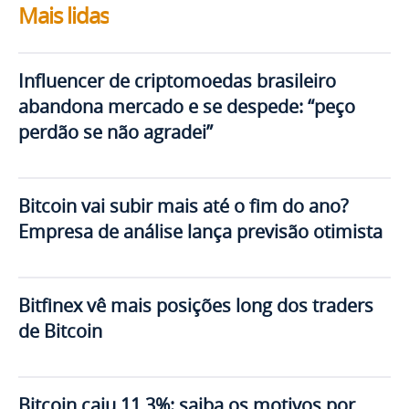
Mais lidas
Influencer de criptomoedas brasileiro
abandona mercado e se despede: “peço
perdão se não agradei”
Bitcoin vai subir mais até o fim do ano?
Empresa de análise lança previsão otimista
Bitfinex vê mais posições long dos traders
de Bitcoin
Bitcoin caiu 11,3%: saiba os motivos por