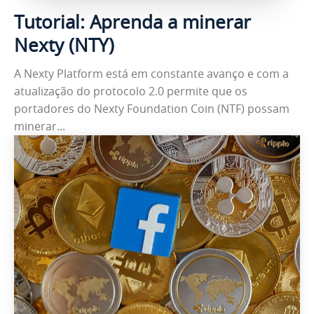
Tutorial: Aprenda a minerar
Nexty (NTY)
A Nexty Platform está em constante avanço e com a
atualização do protocolo 2.0 permite que os
portadores do Nexty Foundation Coin (NTF) possam
minerar...