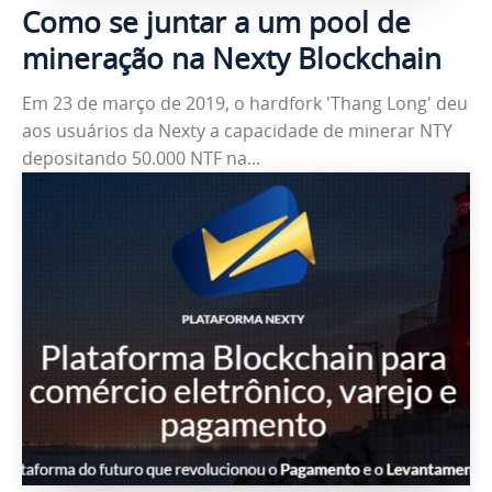
Como se juntar a um pool de
mineração na Nexty Blockchain
Em 23 de março de 2019, o hardfork 'Thang Long' deu
aos usuários da Nexty a capacidade de minerar NTY
depositando 50.000 NTF na...