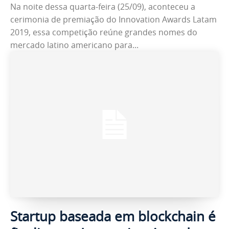
Na noite dessa quarta-feira (25/09), aconteceu a
cerimonia de premiação do Innovation Awards Latam
2019, essa competição reúne grandes nomes do
mercado latino americano para...
Startup baseada em blockchain é