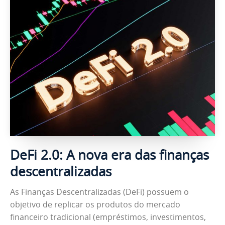
DeFi 2.0: A nova era das finanças
descentralizadas
As Finanças Descentralizadas (DeFi) possuem o
objetivo de replicar os produtos do mercado
financeiro tradicional (empréstimos, investimentos,