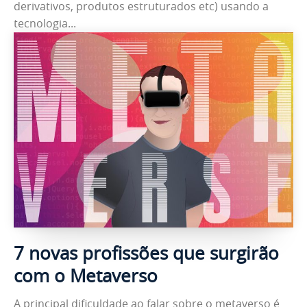
derivativos, produtos estruturados etc) usando a
tecnologia...
7 novas profissões que surgirão
com o Metaverso
A principal dificuldade ao falar sobre o metaverso é