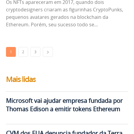
Os NFTs apareceram em 2017, quando dois
cryptodesigners criaram as figurinhas CryptoPunks,
pequenos avatares gerados na blockchain da
Ethereum. Porém, seu sucesso todo se...
1
2
3
Mais lidas
Microsoft vai ajudar empresa fundada por
Thomas Edison a emitir tokens Ethereum
CVM dos EUA denuncia fundador da Terra