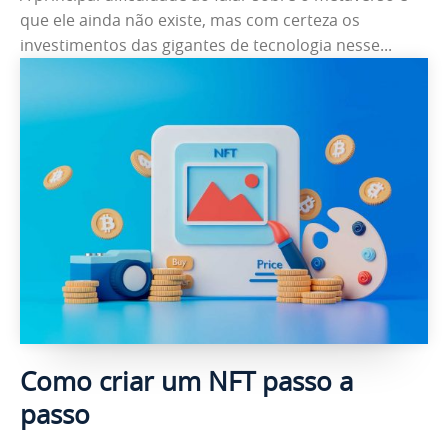
que ele ainda não existe, mas com certeza os
investimentos das gigantes de tecnologia nesse...
Como criar um NFT passo a
passo