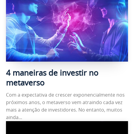
4 maneiras de investir no
metaverso
Com a expectativa de crescer exponencialmente nos
próximos anos, o metaverso vem atraindo cada vez
mais a atenção de investidores. No entanto, muitos
ainda...