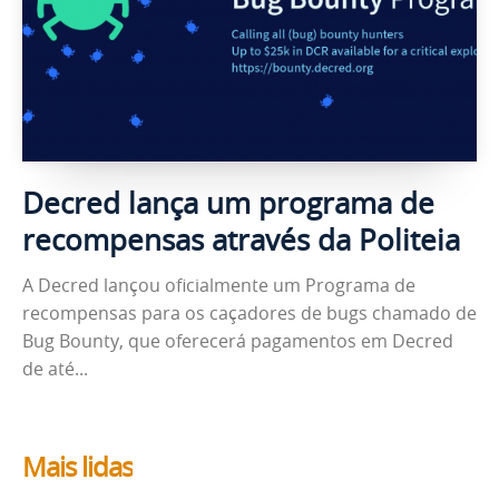
Decred lança um programa de
recompensas através da Politeia
A Decred lançou oficialmente um Programa de
recompensas para os caçadores de bugs chamado de
Bug Bounty, que oferecerá pagamentos em Decred
de até...
Mais lidas