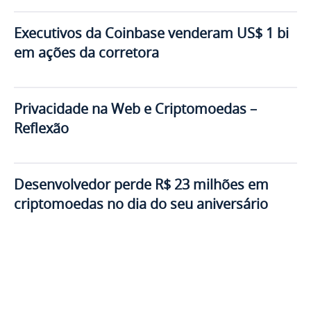
Executivos da Coinbase venderam US$ 1 bi
em ações da corretora
Privacidade na Web e Criptomoedas –
Reflexão
Desenvolvedor perde R$ 23 milhões em
criptomoedas no dia do seu aniversário