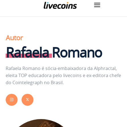
Autor
Rafaela Romano
Rafaela Romano é sócia-embaixadora da Alphractal,
eleita TOP educadora pelo livecoins e ex-editora chefe
do Cointelegraph no Brasil.