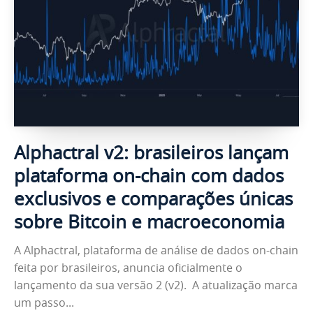
Alphactral v2: brasileiros lançam
plataforma on-chain com dados
exclusivos e comparações únicas
sobre Bitcoin e macroeconomia
A Alphactral, plataforma de análise de dados on-chain
feita por brasileiros, anuncia oficialmente o
lançamento da sua versão 2 (v2). A atualização marca
um passo...