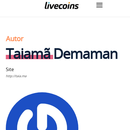
Autor
Taiamã Demaman
Site
http://taia.ma