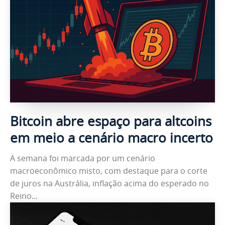
Bitcoin abre espaço para altcoins
em meio a cenário macro incerto
A semana foi marcada por um cenário
macroeconômico misto, com destaque para o corte
de juros na Austrália, inflação acima do esperado no
Reino...