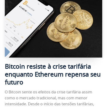
Bitcoin resiste à crise tarifária
enquanto Ethereum repensa seu
futuro
O Bitcoin sente os efeitos da crise tarifária assim
como o mercado tradicional, mas com menor
intensidade. Desde o início das tensões tarifárias,