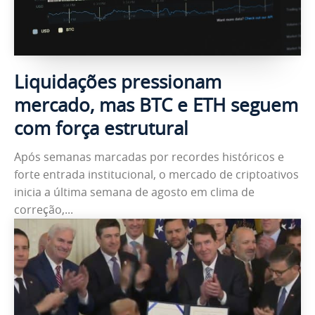
Liquidações pressionam
mercado, mas BTC e ETH seguem
com força estrutural
Após semanas marcadas por recordes históricos e
forte entrada institucional, o mercado de criptoativos
inicia a última semana de agosto em clima de
correção,...