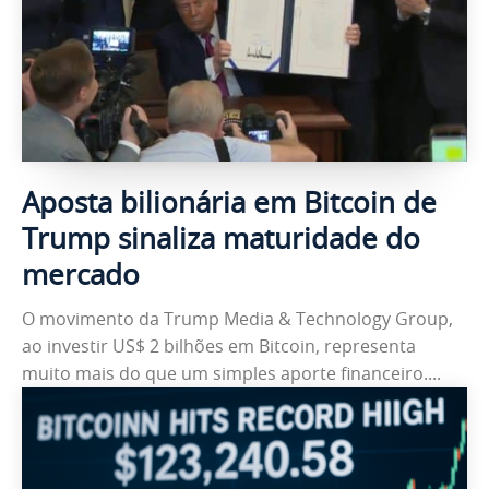
Aposta bilionária em Bitcoin de
Trump sinaliza maturidade do
mercado
O movimento da Trump Media & Technology Group,
ao investir US$ 2 bilhões em Bitcoin, representa
muito mais do que um simples aporte financeiro....