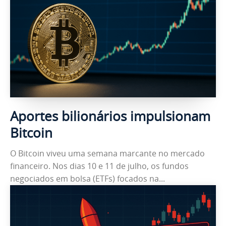
Aportes bilionários impulsionam
Bitcoin
O Bitcoin viveu uma semana marcante no mercado
financeiro. Nos dias 10 e 11 de julho, os fundos
negociados em bolsa (ETFs) focados na...