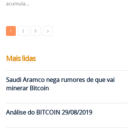
acumula...
1
2
3
Mais lidas
Saudi Aramco nega rumores de que vai
minerar Bitcoin
Análise do BITCOIN 29/08/2019