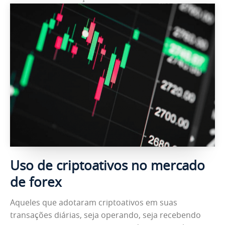
Uso de criptoativos no mercado
de forex
Aqueles que adotaram criptoativos em suas
transações diárias, seja operando, seja recebendo