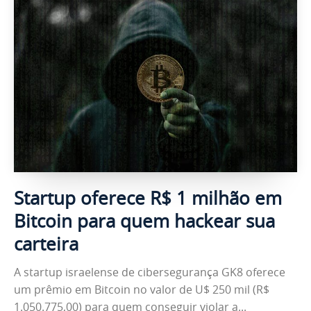
Startup oferece R$ 1 milhão em
Bitcoin para quem hackear sua
carteira
A startup israelense de cibersegurança GK8 oferece
um prêmio em Bitcoin no valor de U$ 250 mil (R$
1.050.775,00) para quem conseguir violar a...