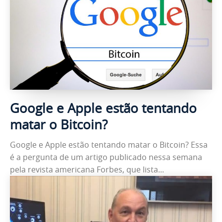
Google e Apple estão tentando
matar o Bitcoin?
Google e Apple estão tentando matar o Bitcoin? Essa
é a pergunta de um artigo publicado nessa semana
pela revista americana Forbes, que lista...