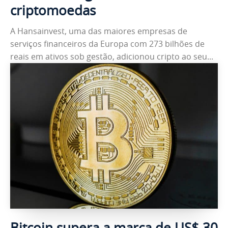
criptomoedas
A Hansainvest, uma das maiores empresas de
serviços financeiros da Europa com 273 bilhões de
reais em ativos sob gestão, adicionou cripto ao seu...
Bitcoin supera a marca de US$ 30