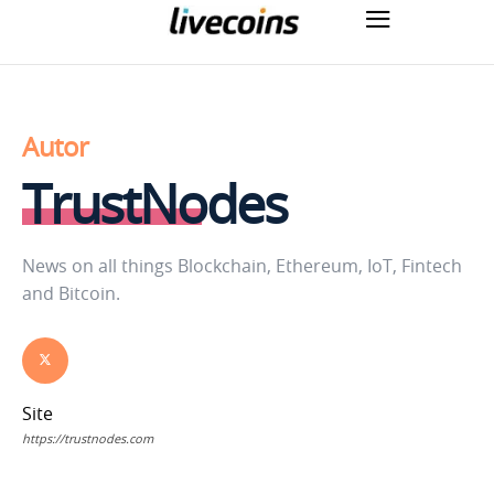
Autor
TrustNodes
News on all things Blockchain, Ethereum, IoT, Fintech
and Bitcoin.
Site
https://trustnodes.com