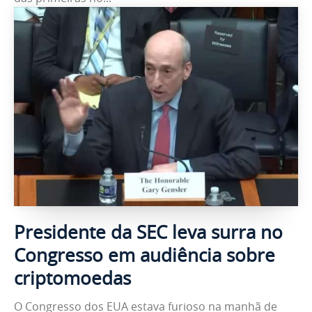
Presidente da SEC leva surra no
Congresso em audiência sobre
criptomoedas
O Congresso dos EUA estava furioso na manhã de