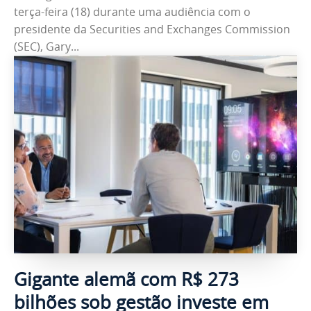
terça-feira (18) durante uma audiência com o
presidente da Securities and Exchanges Commission
(SEC), Gary...
Gigante alemã com R$ 273
bilhões sob gestão investe em