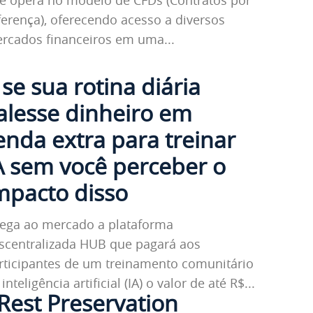
ferença), oferecendo acesso a diversos
rcados financeiros em uma...
 se sua rotina diária
alesse dinheiro em
enda extra para treinar
A sem você perceber o
mpacto disso
ega ao mercado a plataforma
scentralizada HUB que pagará aos
rticipantes de um treinamento comunitário
inteligência artificial (IA) o valor de até R$...
Rest Preservation