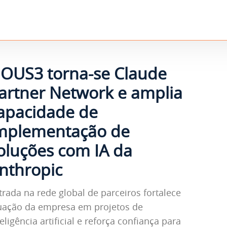
OUS3 torna-se Claude
artner Network e amplia
apacidade de
mplementação de
oluções com IA da
nthropic
trada na rede global de parceiros fortalece
uação da empresa em projetos de
teligência artificial e reforça confiança para