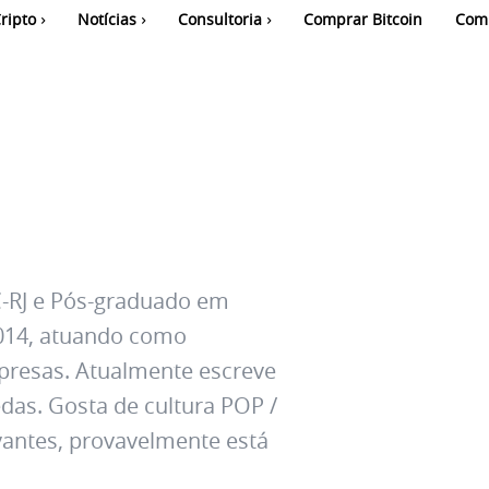
ripto
Notícias
Consultoria
Comprar Bitcoin
Com
-RJ e Pós-graduado em
2014, atuando como
presas. Atualmente escreve
das. Gosta de cultura POP /
evantes, provavelmente está