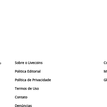
Sobre o Livecoins
C
e
Politica Editorial
M
Política de Privacidade
G
Termos de Uso
Contato
Denúncias