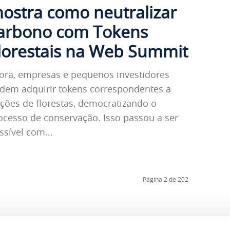
ostra como neutralizar
arbono com Tokens
lorestais na Web Summit
ora, empresas e pequenos investidores
dem adquirir tokens correspondentes a
ações de florestas, democratizando o
ocesso de conservação. Isso passou a ser
ssível com...
Página 2 de 202