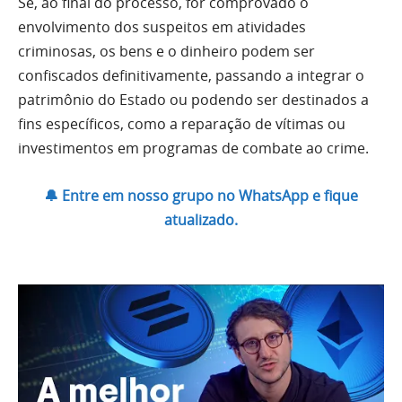
Se, ao final do processo, for comprovado o
envolvimento dos suspeitos em atividades
criminosas, os bens e o dinheiro podem ser
confiscados definitivamente, passando a integrar o
patrimônio do Estado ou podendo ser destinados a
fins específicos, como a reparação de vítimas ou
investimentos em programas de combate ao crime.
🔔 Entre em nosso grupo no WhatsApp e fique
atualizado.