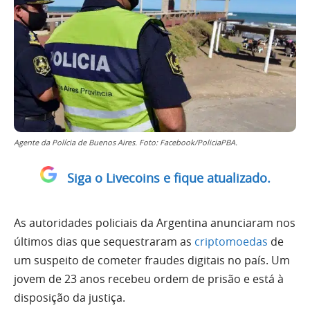
Agente da Polícia de Buenos Aires. Foto: Facebook/PoliciaPBA.
Siga o Livecoins e fique atualizado.
As autoridades policiais da Argentina anunciaram nos
últimos dias que sequestraram as
criptomoedas
de
um suspeito de cometer fraudes digitais no país. Um
jovem de 23 anos recebeu ordem de prisão e está à
disposição da justiça.