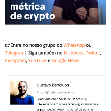
👉Entre no nosso grupo do
WhatsApp
ou
Telegram
|
Siga também no
Facebook
,
Twitter
,
Instagram
,
YouTube
e
Google News
.
Gustavo Bertolucci
https://github.com/gusbertol
Graduado em Análise de Dados e BI,
interessado em novas tecnologias, fintechs e
criptomoedas. Autor no portal de notícias