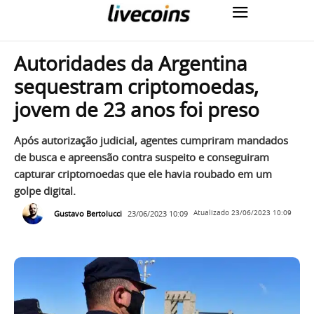
Autoridades da Argentina
sequestram criptomoedas,
jovem de 23 anos foi preso
Após autorização judicial, agentes cumpriram mandados
de busca e apreensão contra suspeito e conseguiram
capturar criptomoedas que ele havia roubado em um
golpe digital.
Gustavo Bertolucci
23/06/2023 10:09
Atualizado
23/06/2023 10:09