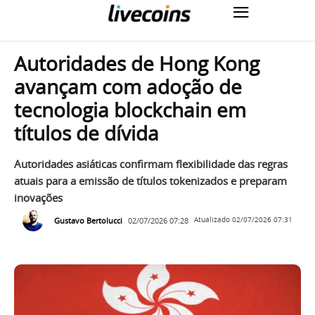
Autoridades de Hong Kong
avançam com adoção de
tecnologia blockchain em
títulos de dívida
Autoridades asiáticas confirmam flexibilidade das regras
atuais para a emissão de títulos tokenizados e preparam
inovações
Gustavo Bertolucci
02/07/2026 07:28
Atualizado
02/07/2026 07:31