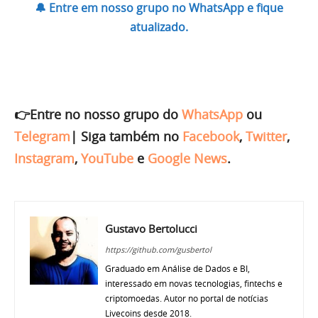
🔔 Entre em nosso grupo no WhatsApp e fique
atualizado.
👉Entre no nosso grupo do
WhatsApp
ou
Telegram
|
Siga também no
Facebook
,
Twitter
,
Instagram
,
YouTube
e
Google News
.
Gustavo Bertolucci
https://github.com/gusbertol
Graduado em Análise de Dados e BI,
interessado em novas tecnologias, fintechs e
criptomoedas. Autor no portal de notícias
Livecoins desde 2018.