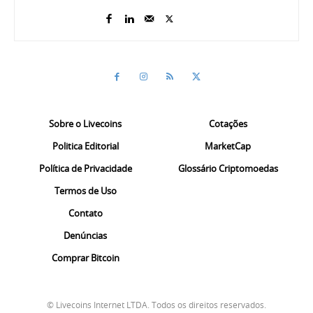
Sobre o Livecoins
Cotações
Politica Editorial
MarketCap
Política de Privacidade
Glossário Criptomoedas
Termos de Uso
Contato
Denúncias
Comprar Bitcoin
© Livecoins Internet LTDA. Todos os direitos reservados.