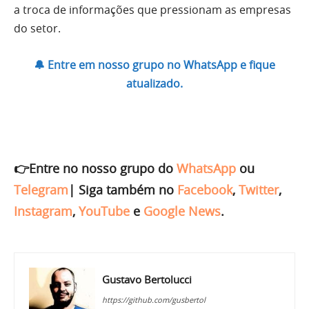
a troca de informações que pressionam as empresas
do setor.
🔔 Entre em nosso grupo no WhatsApp e fique
atualizado.
👉Entre no nosso grupo do
WhatsApp
ou
Telegram
|
Siga também no
Facebook
,
Twitter
,
Instagram
,
YouTube
e
Google News
.
Gustavo Bertolucci
https://github.com/gusbertol