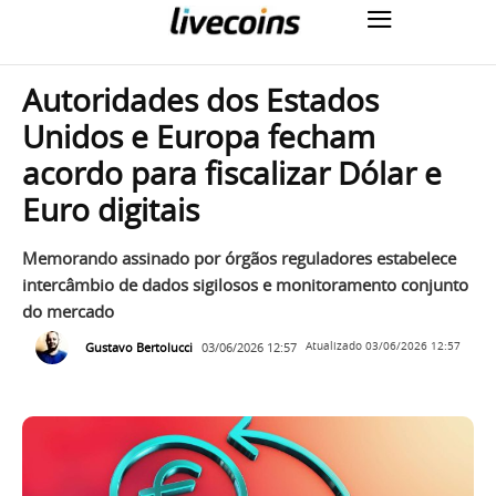
Autoridades dos Estados
Unidos e Europa fecham
acordo para fiscalizar Dólar e
Euro digitais
Memorando assinado por órgãos reguladores estabelece
intercâmbio de dados sigilosos e monitoramento conjunto
do mercado
Gustavo Bertolucci
03/06/2026 12:57
Atualizado
03/06/2026 12:57