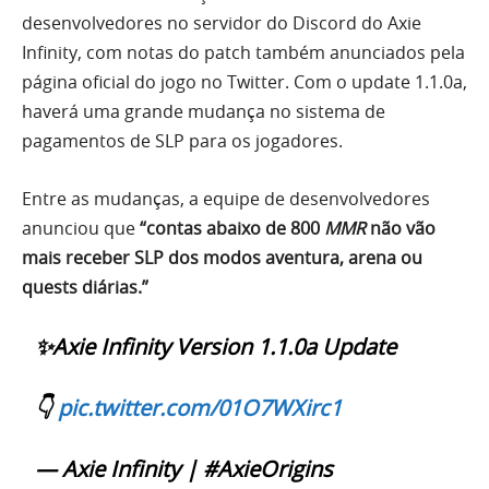
desenvolvedores no servidor do Discord do Axie
Infinity, com notas do patch também anunciados pela
página oficial do jogo no Twitter. Com o update 1.1.0a,
haverá uma grande mudança no sistema de
pagamentos de SLP para os jogadores.
Entre as mudanças, a equipe de desenvolvedores
anunciou que
“contas abaixo de 800
MMR
não vão
mais receber SLP dos modos aventura, arena ou
quests diárias.”
✨Axie Infinity Version 1.1.0a Update
👇
pic.twitter.com/01O7WXirc1
— Axie Infinity | #AxieOrigins