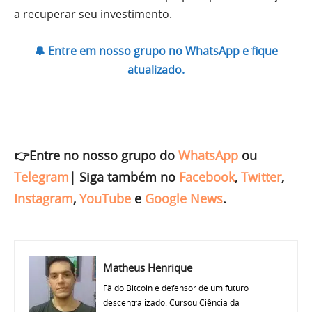
a recuperar seu investimento.
🔔 Entre em nosso grupo no WhatsApp e fique
atualizado.
👉Entre no nosso grupo do
WhatsApp
ou
Telegram
|
Siga também no
Facebook
,
Twitter
,
Instagram
,
YouTube
e
Google News
.
Matheus Henrique
Fã do Bitcoin e defensor de um futuro
descentralizado. Cursou Ciência da