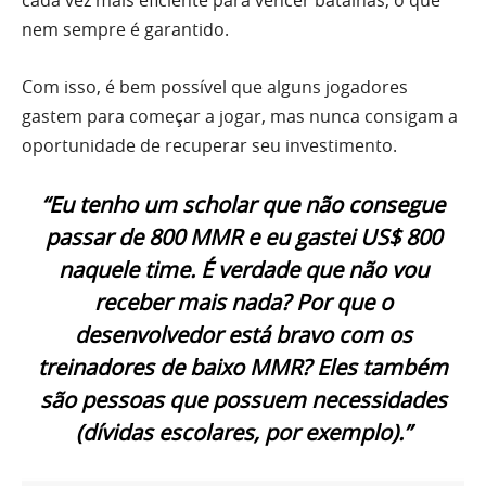
cada vez mais eficiente para vencer batalhas, o que
nem sempre é garantido.
Com isso, é bem possível que alguns jogadores
gastem para começar a jogar, mas nunca consigam a
oportunidade de recuperar seu investimento.
“Eu tenho um
scholar
que não consegue
passar de 800 MMR e eu gastei US$ 800
naquele time. É verdade que não vou
receber mais nada? Por que o
desenvolvedor está bravo com os
treinadores de baixo MMR? Eles também
são pessoas que possuem necessidades
(dívidas escolares, por exemplo).”