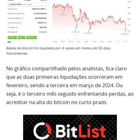
Baleia de bitcoin foi liquidada por 4 vezes em menos de 50 dias.
Foto/Internet.
No gráfico compartilhado pelos analistas, fica claro
que as duas primeiras liquidações ocorreram em
fevereiro, sendo a terceira em março de 2024. Ou
seja, é o terceiro mês seguido enfrentando perdas, ao
acreditar na alta do bitcoin no curto prazo.