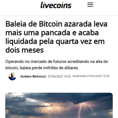
Baleia de Bitcoin azarada leva
mais uma pancada e acaba
liquidada pela quarta vez em
dois meses
Operando no mercado de futuros acreditando na alta do
bitcoin, baleia perde milhões de dólares.
Gustavo Bertolucci
07/04/2025 10:55
Atualizado
07/04/2025 10:55