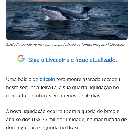
Baleia flutuando no mar com tempo fechado ao fundo. Imagem IA/Livecoins.
Siga o Livecoins e fique atualizado.
Uma baleia de
bitcoin
totalmente azarada recebeu
nesta segunda-feira (7) a sua quarta liquidação no
mercado de futuros em menos de 50 dias.
A nova liquidação ocorreu com a queda do bitcoin
abaixo dos US$ 75 mil por unidade, na madrugada de
domingo para segunda no Brasil.