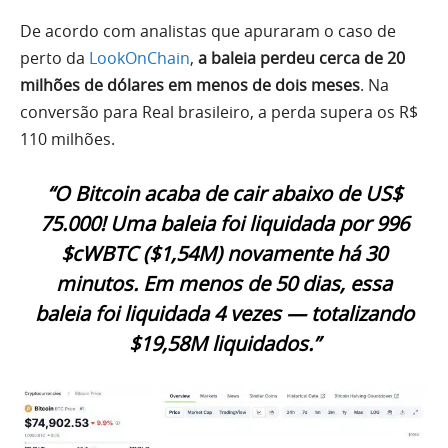
De acordo com analistas que apuraram o caso de
perto da
LookOnChain
,
a baleia perdeu cerca de 20
milhões de dólares em menos de dois meses
. Na
conversão para Real brasileiro, a perda supera os R$
110 milhões.
“O Bitcoin acaba de cair abaixo de US$
75.000! Uma baleia foi liquidada por 996
$cWBTC ($1,54M) novamente há 30
minutos. Em menos de 50 dias, essa
baleia foi liquidada 4 vezes — totalizando
$19,58M liquidados.”