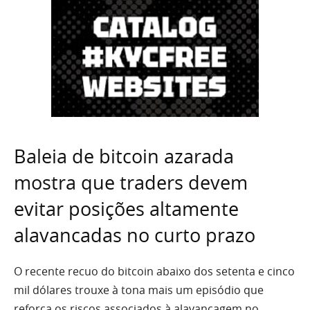
Baleia de bitcoin azarada
mostra que traders devem
evitar posições altamente
alavancadas no curto prazo
O recente recuo do bitcoin abaixo dos setenta e cinco
mil dólares trouxe à tona mais um episódio que
reforça os riscos associados à alavancagem no