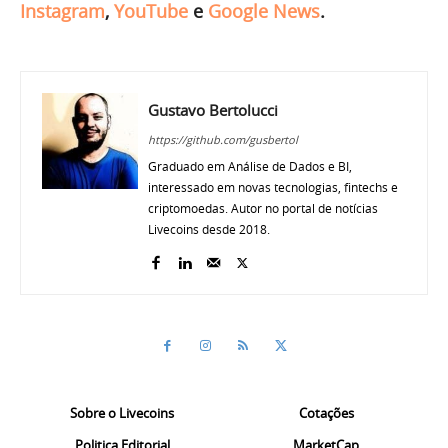
Instagram
,
YouTube
e
Google News
.
Gustavo Bertolucci
https://github.com/gusbertol
Graduado em Análise de Dados e BI,
interessado em novas tecnologias, fintechs e
criptomoedas. Autor no portal de notícias
Livecoins desde 2018.
Sobre o Livecoins
Cotações
Politica Editorial
MarketCap