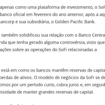
 apenas como uma plataforma de investimento, o So
anco oficial em fevereiro do ano anterior, após a aq
ancorp e sua subsidiária, o Golden Pacific Bank.
 também solidificou sua relação com o Banco Centra
inda que tenha gerado alguma controvérsia, visto que
ções sobre as operações do SoFi relacionadas a
l está em como os bancos mantêm reservas de capita
 perdas de ativos. O modelo de negócios da SoFi se d
imos por um período curto, cobra juros e, em seguid
essidade de manter grandes reservas de capital.