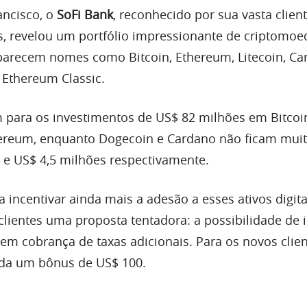
ancisco, o
SoFi Bank
, reconhecido por sua vasta client
, revelou um portfólio impressionante de criptomoe
aparecem nomes como Bitcoin, Ethereum, Litecoin, Ca
 Ethereum Classic.
 para os investimentos de US$ 82 milhões em Bitcoi
ereum, enquanto Dogecoin e Cardano não ficam muito
e US$ 4,5 milhões respectivamente.
incentivar ainda mais a adesão a esses ativos digita
lientes uma proposta tentadora: a possibilidade de i
m cobrança de taxas adicionais. Para os novos clie
nda um bônus de US$ 100.