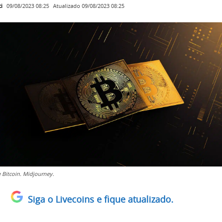
i
Atualizado
09/08/2023 08:25
09/08/2023 08:25
 Bitcoin. Midjourney.
Siga o Livecoins e fique atualizado.