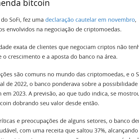
enda bitcoin
 do SoFi, fez uma
declaração cautelar em novembro
,
cos envolvidos na negociação de criptomoedas.
dade exata de clientes que negociam criptos não ten
te o crescimento e a aposta do banco na área.
ações são comuns no mundo das criptomoedas, e o S
inal de 2022, o banco ponderava sobre a possibilidad
n em 2023. A previsão, ao que tudo indica, se mostro
tcoin dobrando seu valor desde então.
íticas e preocupações de alguns setores, o banco d
udável, com uma receita que saltou 37%, alcançando