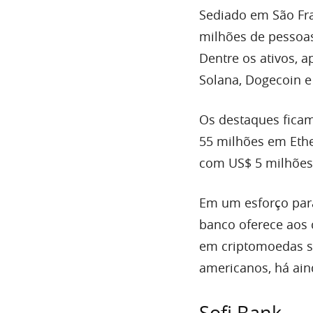
Sediado em São Fr
milhões de pessoas
Dentre os ativos, 
Solana, Dogecoin e
Os destaques ficam
55 milhões em Eth
com US$ 5 milhões 
Em um esforço para 
banco oferece aos c
em criptomoedas se
americanos, há ai