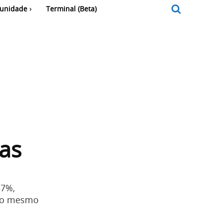
unidade
Terminal (Beta)
as
37%,
 ao mesmo