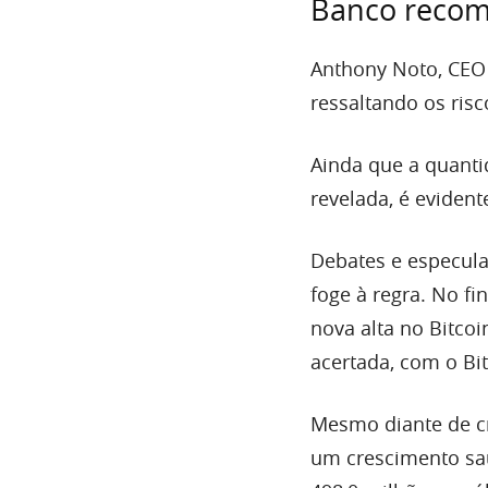
Banco recom
Anthony Noto, CEO
ressaltando os ris
Ainda que a quanti
revelada, é eviden
Debates e especul
foge à regra. No f
nova alta no Bitcoi
acertada, com o Bi
Mesmo diante de cr
um crescimento sa