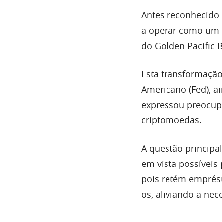
Antes reconhecido
a operar como um b
do Golden Pacific B
Esta transformação
Americano (Fed), a
expressou preocupa
criptomoedas.
A questão principa
em vista possíveis
pois retém emprést
os, aliviando a nec