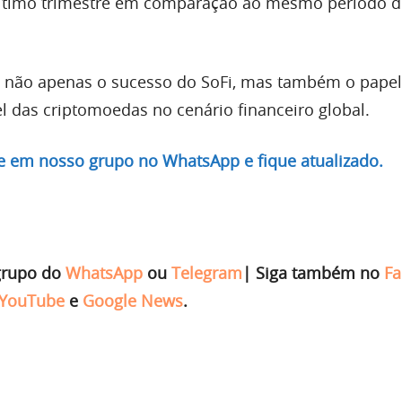
último trimestre em comparação ao mesmo período 
za não apenas o sucesso do SoFi, mas também o papel
el das criptomoedas no cenário financeiro global.
re em nosso grupo no WhatsApp e fique atualizado.
grupo do
WhatsApp
ou
Telegram
|
Siga também no
Fa
YouTube
e
Google News
.