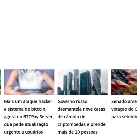
Mais um ataque hacker
Governo russo
Senado amer
a sistema de bitcoin,
desmantela nove casas
votação do C
agora no BTCPay Server,
de câmbio de
para setemb
que pede atualização
criptomoedas e prende
urgente a usuários
mais de 20 pessoas