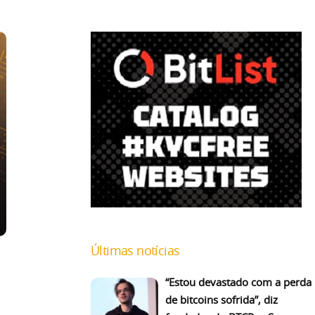
Últimas notícias
“Estou devastado com a perda
de bitcoins sofrida”, diz