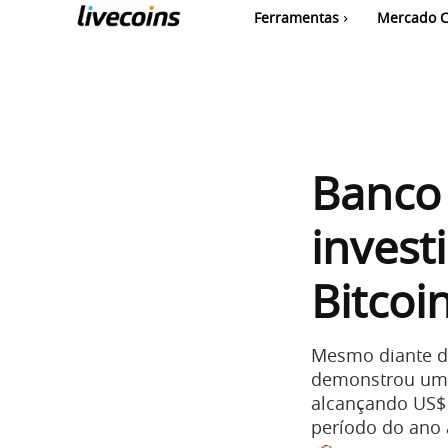
Ferramentas
Mercado C
Banco
invest
Bitcoi
Mesmo diante de
demonstrou um 
alcançando US$
período do ano 