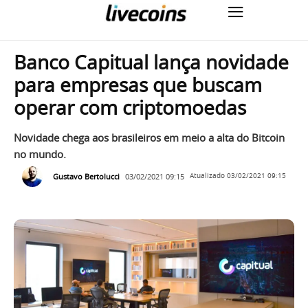
Banco Capitual lança novidade
para empresas que buscam
operar com criptomoedas
Novidade chega aos brasileiros em meio a alta do Bitcoin
no mundo.
Gustavo Bertolucci
03/02/2021 09:15
Atualizado
03/02/2021 09:15