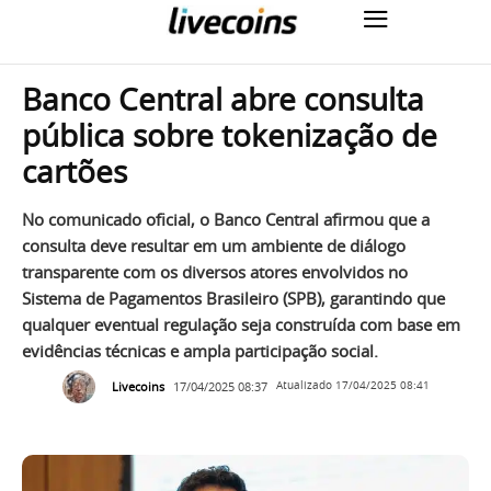
Banco Central abre consulta
pública sobre tokenização de
cartões
No comunicado oficial, o Banco Central afirmou que a
consulta deve resultar em um ambiente de diálogo
transparente com os diversos atores envolvidos no
Sistema de Pagamentos Brasileiro (SPB), garantindo que
qualquer eventual regulação seja construída com base em
evidências técnicas e ampla participação social.
Livecoins
17/04/2025 08:37
Atualizado
17/04/2025 08:41