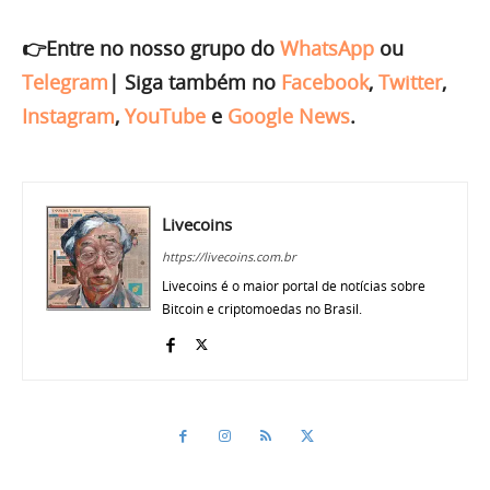
👉Entre no nosso grupo do
WhatsApp
ou
Telegram
|
Siga também no
Facebook
,
Twitter
,
Instagram
,
YouTube
e
Google News
.
Livecoins
https://livecoins.com.br
Livecoins é o maior portal de notícias sobre
Bitcoin e criptomoedas no Brasil.