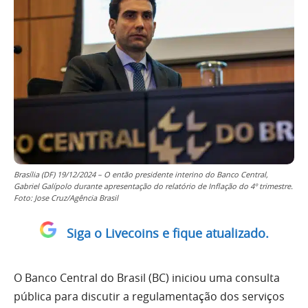
Brasília (DF) 19/12/2024 – O então presidente interino do Banco Central,
Gabriel Galípolo durante apresentação do relatório de Inflação do 4º trimestre.
Foto: Jose Cruz/Agência Brasil
Siga o Livecoins e fique atualizado.
O Banco Central do Brasil (BC) iniciou uma consulta
pública para discutir a regulamentação dos serviços