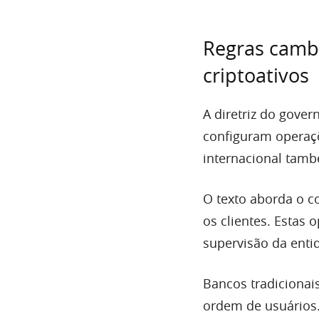
Regras cambi
criptoativos
A diretriz do gover
configuram operaçõ
internacional tamb
O texto aborda o co
os clientes. Estas 
supervisão da enti
Bancos tradicionai
ordem de usuários