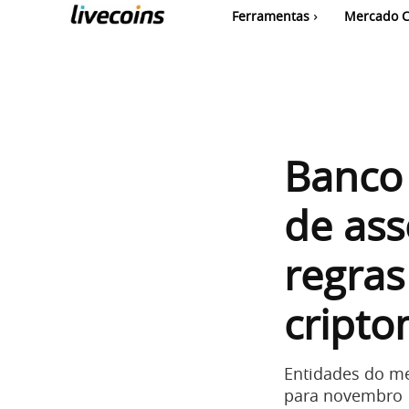
Ferramentas
Mercado C
Banco 
de ass
regras
cript
Entidades do me
para novembro