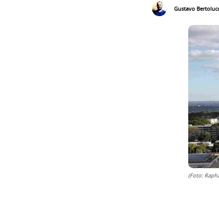
Gustavo Bertolucc
(Foto: Raph