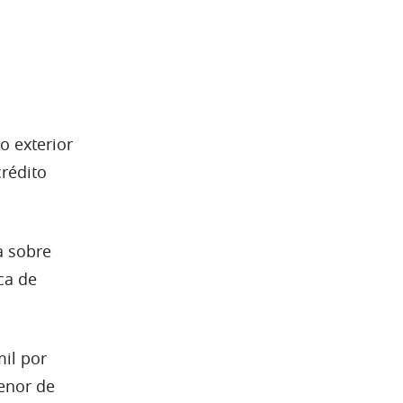
o exterior
rédito
a sobre
ca de
il por
enor de