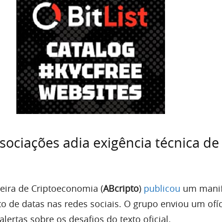
sociações adia exigência técnica de
leira de Criptoeconomia (
ABcripto
)
publicou
um manif
o de datas nas redes sociais. O grupo enviou um ofí
ertas sobre os desafios do texto oficial.