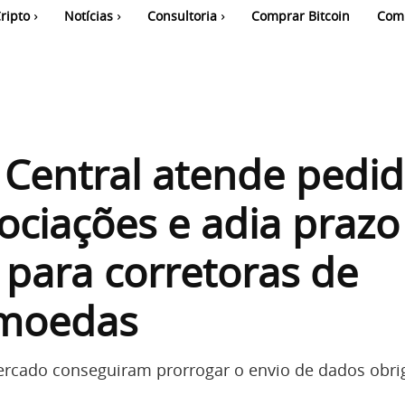
ripto
Notícias
Consultoria
Comprar Bitcoin
Com
Central atende pedi
ociações e adia prazo
 para corretoras de
omoedas
rcado conseguiram prorrogar o envio de dados obri