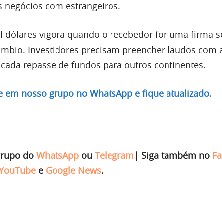
s negócios com estrangeiros.
l dólares vigora quando o recebedor for uma firma 
âmbio. Investidores precisam preencher laudos com 
e cada repasse de fundos para outros continentes.
re em nosso grupo no WhatsApp e fique atualizado.
grupo do
WhatsApp
ou
Telegram
|
Siga também no
Fa
YouTube
e
Google News
.