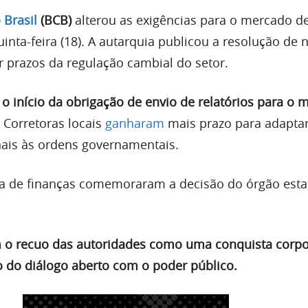
 Brasil
(BCB)
alterou as exigências para o mercado d
inta-feira (18). A autarquia publicou a resolução de
r prazos da regulação cambial do setor.
 o início da obrigação de envio de relatórios para o 
. Corretoras locais
ganharam
mais prazo para adaptar
ais às ordens governamentais.
a de finanças comemoraram a decisão do órgão estat
 o recuo das autoridades como uma conquista corpo
 do diálogo aberto com o poder público.