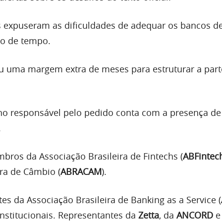
s expuseram as dificuldades de adequar os bancos d
o de tempo.
u uma margem extra de meses para estruturar a part
ho responsável pelo pedido conta com a presença de
.
mbros da Associação Brasileira de Fintechs (
ABFintec
ira de Câmbio (
ABRACAM
).
tes da Associação Brasileira de Banking as a Service (
institucionais. Representantes da
Zetta
, da
ANCORD
e