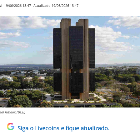
i
Atualizado
19/06/2026 13:47
19/06/2026 13:47
ael Ribeiro/BCB)
Siga o Livecoins e fique atualizado.