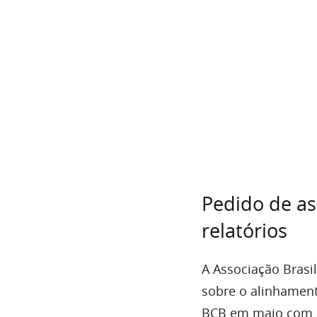
Pedido de as
relatórios
A Associação Brasi
sobre o alinhament
BCB em maio com al