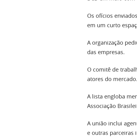
Os ofícios enviado
em um curto espaç
A organização pedi
das empresas.
O comitê de trabal
atores do mercado
A lista engloba me
Associação Brasile
A união inclui agen
e outras parceiras 