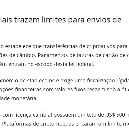
ais trazem limites para envios de
no estabelece que transferências de criptoativos para 
es de câmbio. Pagamentos de faturas de cartão de c
ém entram no escopo desta lei federal.
mércio de stablecoins e exige uma fiscalização rígid
opções financeiras com valores fixos recaem sob a óti
dade monetária.
s com licença cambial possuem um teto de US$ 500 m
. Plataformas de criptomoedas encaram um limite m