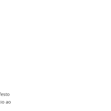
esto
cio ao