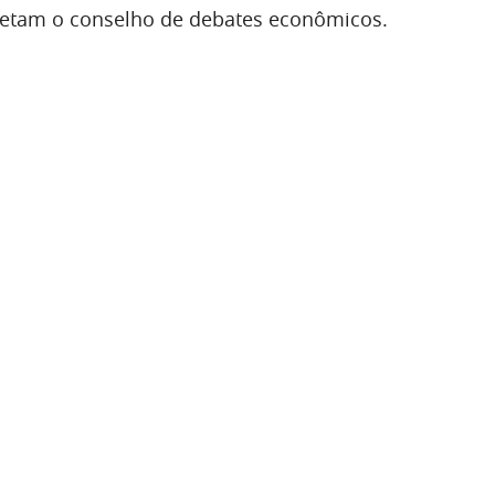
tam o conselho de debates econômicos.