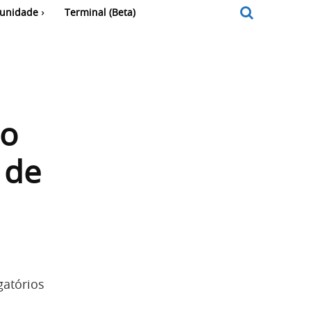
unidade
Terminal (Beta)
do
 de
gatórios