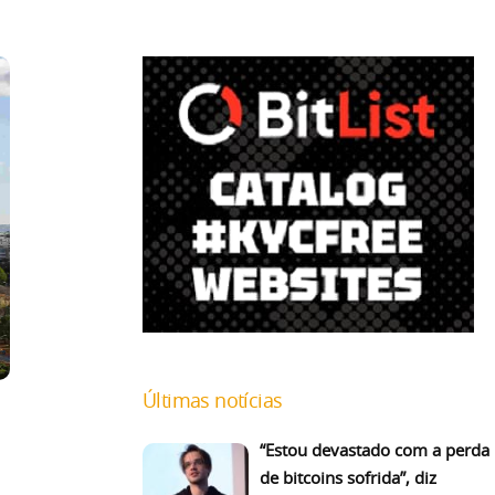
Últimas notícias
“Estou devastado com a perda
de bitcoins sofrida”, diz