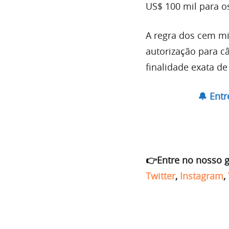
US$ 100 mil para o
A regra dos cem mi
autorização para c
finalidade exata d
🔔 Ent
👉Entre no nosso 
Twitter
,
Instagram
,