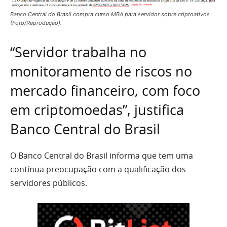
Banco Central do Brasil compra curso MBA para servidor sobre criptoativos
(Foto/Reprodução).
“Servidor trabalha no
monitoramento de riscos no
mercado financeiro, com foco
em criptomoedas”, justifica
Banco Central do Brasil
O Banco Central do Brasil informa que tem uma
contínua preocupação com a qualificação dos
servidores públicos.