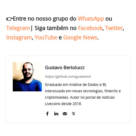
👉Entre no nosso grupo do
WhatsApp
ou
Telegram
|
Siga também no
Facebook
,
Twitter
,
Instagram
,
YouTube
e
Google News
.
Gustavo Bertolucci
https://github.com/gusbertol
Graduado em Análise de Dados e BI,
interessado em novas tecnologias, fintechs e
criptomoedas. Autor no portal de notícias
Livecoins desde 2018.