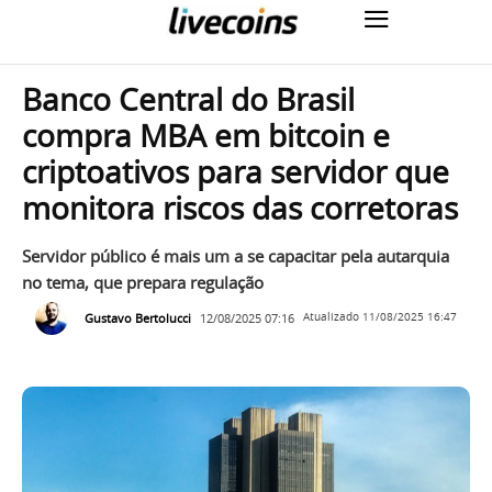
Banco Central do Brasil
compra MBA em bitcoin e
criptoativos para servidor que
monitora riscos das corretoras
Servidor público é mais um a se capacitar pela autarquia
no tema, que prepara regulação
Gustavo Bertolucci
12/08/2025 07:16
Atualizado
11/08/2025 16:47