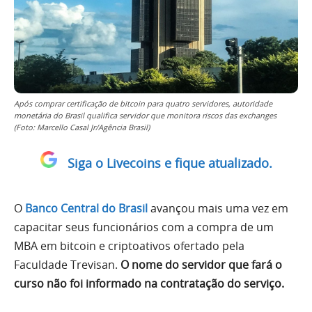
Após comprar certificação de bitcoin para quatro servidores, autoridade
monetária do Brasil qualifica servidor que monitora riscos das exchanges
(Foto: Marcello Casal Jr/Agência Brasil)
Siga o Livecoins e fique atualizado.
O
Banco Central do Brasil
avançou mais uma vez em
capacitar seus funcionários com a compra de um
MBA em bitcoin e criptoativos ofertado pela
Faculdade Trevisan.
O nome do servidor que fará o
curso não foi informado na contratação do serviço.