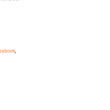
cebook
,