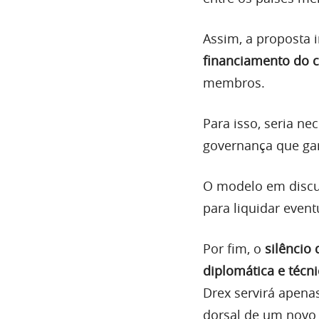
Assim, a proposta 
financiamento do c
membros.
Para isso, seria n
governança que ga
O modelo em discu
para liquidar event
Por fim, o
silêncio 
diplomática e técn
Drex servirá apena
dorsal de um novo 