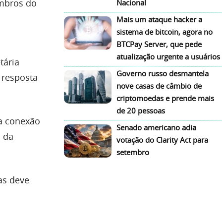
embros do
Nacional
Mais um ataque hacker a
sistema de bitcoin, agora no
BTCPay Server, que pede
atualização urgente a usuários
tária
Governo russo desmantela
e resposta
nove casas de câmbio de
criptomoedas e prende mais
de 20 pessoas
 a conexão
Senado americano adia
l da
votação do Clarity Act para
setembro
as deve