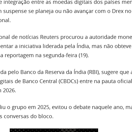
e integração entre as moedas digitais dos países m
m suspense se planeja ou não avançar com o Drex no
onal.
ional de notícias Reuters procurou a autoridade mone
entar a iniciativa liderada pela Índia, mas não obtev
a reportagem na segunda-feira (19).
ada pelo Banco da Reserva da Índia (RBI), sugere que
itais de Banco Central (CBDCs) entre na pauta oficia
m 2026.
idiu o grupo em 2025, evitou o debate naquele ano, m
as conversas do bloco.