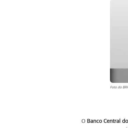
Foto do BR
O
Banco Central do