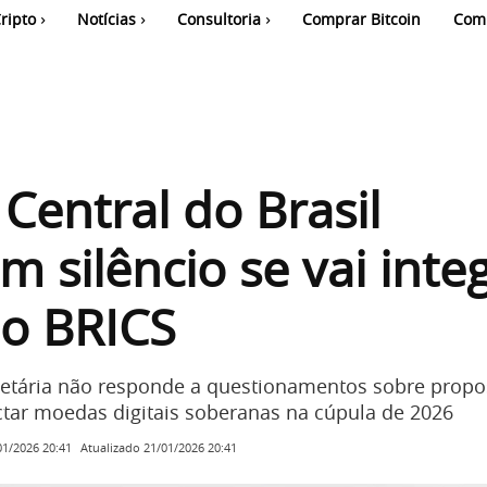
ripto
Notícias
Consultoria
Comprar Bitcoin
Com
Central do Brasil
 silêncio se vai inte
ao BRICS
etária não responde a questionamentos sobre propo
ctar moedas digitais soberanas na cúpula de 2026
Atualizado
21/01/2026 20:41
01/2026 20:41