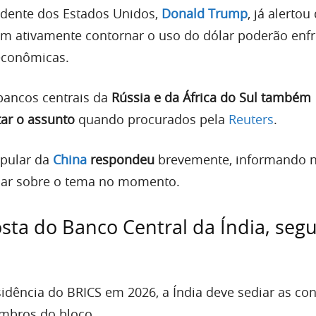
idente dos Estados Unidos,
Donald Trump
, já alertou
m ativamente contornar o uso do dólar poderão enfr
 econômicas.
 bancos centrais da
Rússia e da África do Sul também
ar o assunto
quando procurados pela
Reuters
.
pular da
China
respondeu
brevemente, informando n
har sobre o tema no momento.
sta do Banco Central da Índia, seg
idência do BRICS em 2026, a Índia deve sediar as co
embros do bloco.