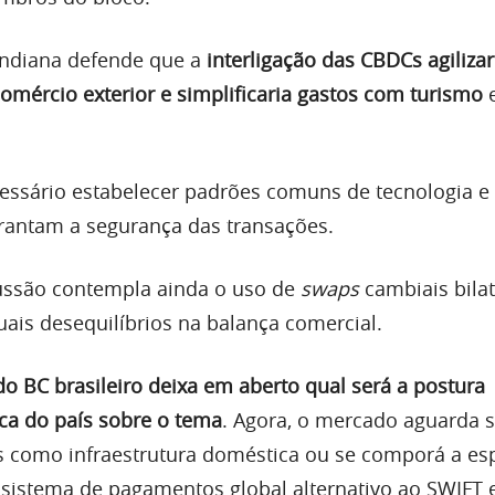
indiana defende que a
interligação das CBDCs agilizar
omércio exterior e simplificaria gastos com turismo
e
ecessário estabelecer padrões comuns de tecnologia e
rantam a segurança das transações.
ssão contempla ainda o uso de
swaps
cambiais bilat
uais desequilíbrios na balança comercial.
do BC brasileiro deixa em aberto qual será a postura
ica do país sobre o tema
. Agora, o mercado aguarda s
s como infraestrutura doméstica ou se comporá a es
sistema de pagamentos global alternativo ao SWIFT 