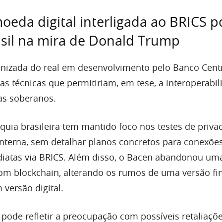
eda digital interligada ao BRICS p
asil na mira de Donald Trump
enizada do real em desenvolvimento pelo Banco Centr
cas técnicas que permitiriam, em tese, a interoperabi
as soberanos.
quia brasileira tem mantido foco nos testes de priva
nterna, sem detalhar planos concretos para conexõe
diatas via BRICS. Além disso, o Bacen abandonou um
om blockchain, alterando os rumos de uma versão fin
versão digital.
a pode refletir a preocupação com possíveis retaliaçõ