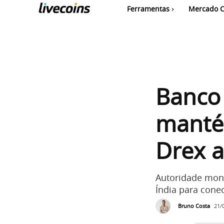
Ferramentas
Mercado C
Banco 
mantém
Drex 
Autoridade mon
Índia para cone
Bruno Costa
21/