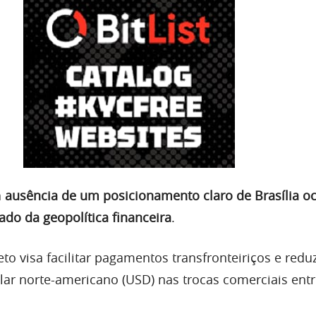
a
ausência de um posicionamento claro de Brasília o
o da geopolítica financeira
.
eto visa facilitar pagamentos transfronteiriços e reduz
ar norte-americano (USD) nas trocas comerciais entr
.