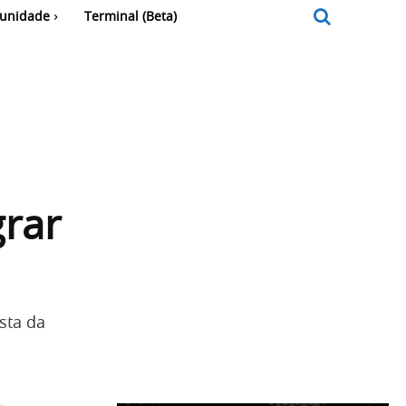
unidade
Terminal (Beta)
grar
sta da