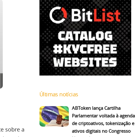
Últimas notícias
ABToken lança Cartilha
Parlamentar voltada à agenda
de criptoativos, tokenização e
te sobre a
ativos digitais no Congresso