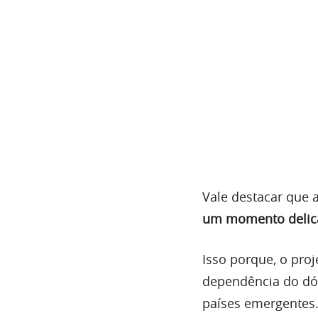
Vale destacar que 
um momento delicad
Isso porque, o proj
dependência do dól
países emergentes