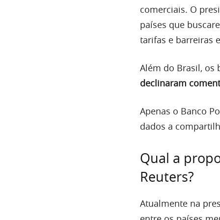
comerciais. O pres
países que buscare
tarifas e barreiras
Além do Brasil, os
declinaram coment
Apenas o Banco Po
dados a compartil
Qual a propo
Reuters?
Atualmente na pres
entre os países m