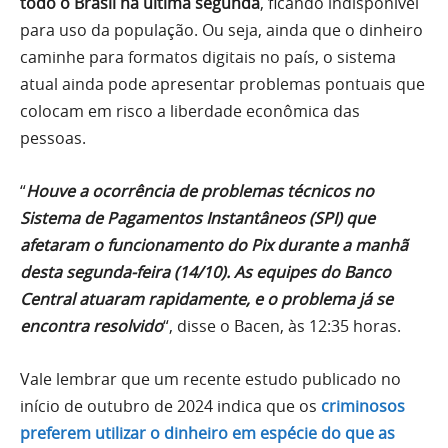
todo o Brasil na última segunda
, ficando indisponível
para uso da população. Ou seja, ainda que o dinheiro
caminhe para formatos digitais no país, o sistema
atual ainda pode apresentar problemas pontuais que
colocam em risco a liberdade econômica das
pessoas.
“
Houve a ocorrência de problemas técnicos no
Sistema de Pagamentos Instantâneos (SPI) que
afetaram o funcionamento do Pix durante a manhã
desta segunda-feira (14/10). As equipes do Banco
Central atuaram rapidamente, e o problema já se
encontra resolvido
“, disse o Bacen, às 12:35 horas.
Vale lembrar que um recente estudo publicado no
início de outubro de 2024 indica que os
criminosos
preferem utilizar o dinheiro em espécie do que as