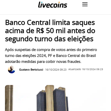
Banco Central limita saques
acima de R$ 50 mil antes do
segundo turno das eleições
Após suspeitas de compra de votos antes do primeiro
turno das eleições 2024, PF e Banco Central do Brasil
adotarão medidas para coibir novas fraudes.
Gustavo Bertolucci
16/10/2024 09:23
Atualizado
16/10/2024 09:23