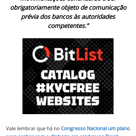
obrigatoriamente objeto de comunicação
prévia dos bancos às autoridades
competentes.”
Vale lembrar que há no
Congresso Nacional um plano