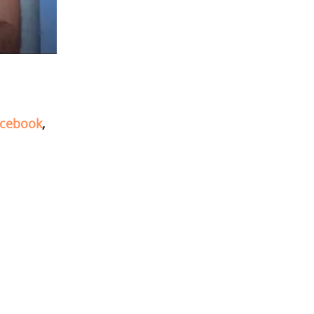
cebook
,