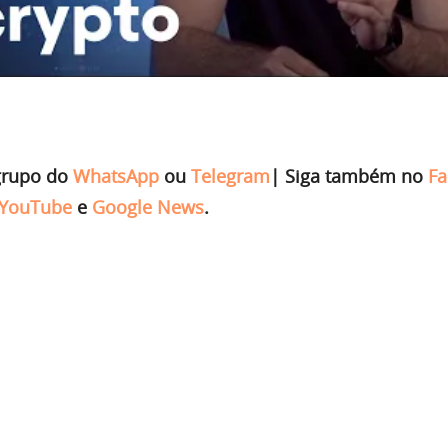
grupo do
WhatsApp
ou
Telegram
|
Siga também no
Fa
YouTube
e
Google News
.