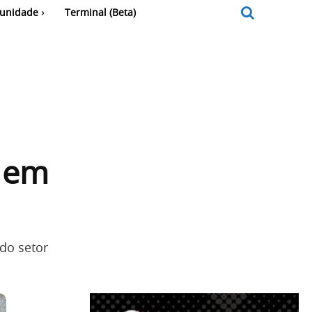
unidade
Terminal (Beta)
s em
do setor