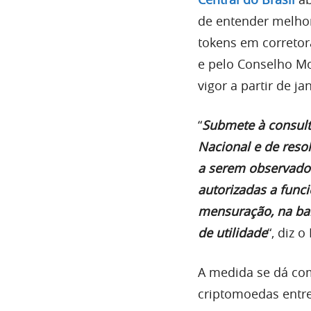
de entender melho
tokens em corretor
e pelo Conselho M
vigor a partir de ja
“
Submete à consult
Nacional e de reso
a serem observados 
autorizadas a func
mensuração, na bai
de utilidade
“, diz 
A medida se dá co
criptomoedas entre