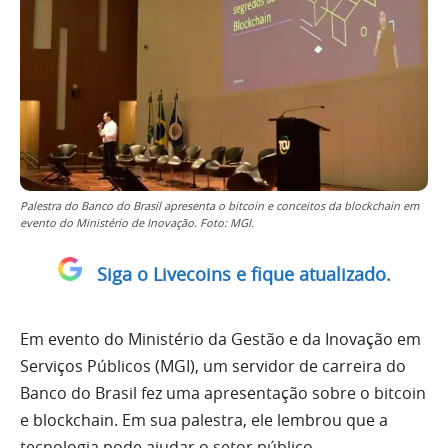
Palestra do Banco do Brasil apresenta o bitcoin e conceitos da blockchain em
evento do Ministério de Inovação. Foto: MGI.
Siga o Livecoins e fique atualizado.
Em evento do Ministério da Gestão e da Inovação em
Serviços Públicos (MGI), um servidor de carreira do
Banco do Brasil fez uma apresentação sobre o bitcoin
e blockchain. Em sua palestra, ele lembrou que a
tecnologia pode ajudar o setor público.