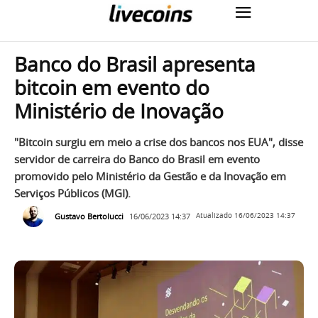
Banco do Brasil apresenta
bitcoin em evento do
Ministério de Inovação
"Bitcoin surgiu em meio a crise dos bancos nos EUA", disse
servidor de carreira do Banco do Brasil em evento
promovido pelo Ministério da Gestão e da Inovação em
Serviços Públicos (MGI).
Gustavo Bertolucci
16/06/2023 14:37
Atualizado
16/06/2023 14:37