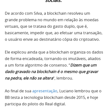
sociais.”
De acordo com Silva, a blockchain resolveu um
grande problema no mundo em relação às moedas
virtuais, que se tratava do gasto duplo, que é,
basicamente, impedir que, ao efetuar uma transação,
o usuário envie ao destinatário cópia do criptoativo.
Ele explicou ainda que a blockchain organiza os dados
de forma encadeada, tornando-os imutáveis, aliados
a um forte algoritmo de consenso. “
Dizem que um
dado gravado na blockchain é o mesmo que gravar
na pedra, ele não se altera
“, lembrou.
Ao final de sua
apresentação
, Luciano lembrou que o
BB testa a tecnologia blockchain desde 2015, e hoje
participa do piloto do Real digital.