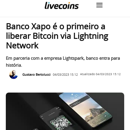
Banco Xapo é o primeiro a
liberar Bitcoin via Lightning
Network
Em parceria com a empresa Lightspark, banco entra para
história.
Gustavo Bertolucci
04/03/2023 15:12
Atualizado
04/03/2023 15:12