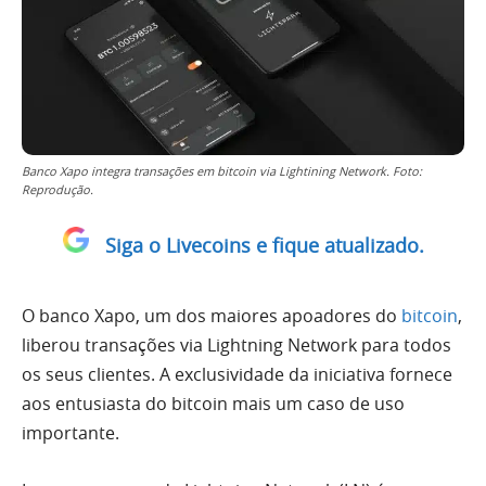
Banco Xapo integra transações em bitcoin via Lightining Network. Foto:
Reprodução.
Siga o Livecoins e fique atualizado.
O banco Xapo, um dos maiores apoadores do
bitcoin
,
liberou transações via Lightning Network para todos
os seus clientes. A exclusividade da iniciativa fornece
aos entusiasta do bitcoin mais um caso de uso
importante.