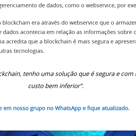
erenciamento de dados, como o webservice, por ex
a blockchain era através do webservice que o armaz
 dados acontecia em relação as informações sobre o
a acredita que a blockchain é mais segura e aprese
tras tecnologias.
ckchain, tenho uma solução que é segura e com
custo bem inferior”.
re em nosso grupo no WhatsApp e fique atualizado.