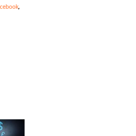
cebook
,