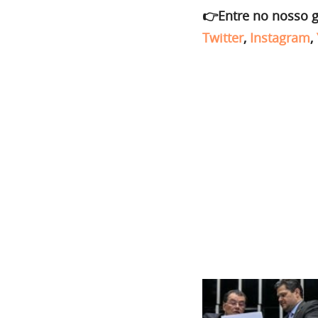
👉Entre no nosso 
Twitter
,
Instagram
,