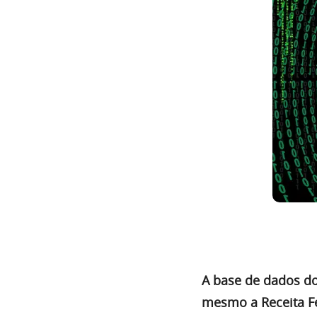
A base de dados do
mesmo a Receita Fe