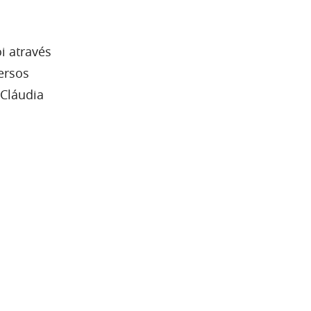
i através
ersos
 Cláudia