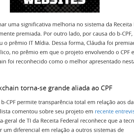
ar uma significativa melhoria no sistema da Receita 
emente premiada. Por outro lado, por causa do b-CPF,
eu o prêmio IT Mídia. Dessa forma, Cláudia foi premia
blico, no prêmio em que o projeto envolvendo o CPF e
ain foi reconhecido como o melhor apresentado nesta
kchain torna-se grande aliada ao CPF
 b-CPF permite transparência total em relação aos d
alista comentou sobre seu projeto em
recente entrevi
ra-geral de TI da Receita Federal reconhece que a tec
r um diferencial em relação a outros sistemas de