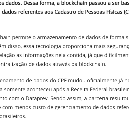
os dados. Dessa forma, a blockchain passou a ser ba
ados referentes aos Cadastro de Pessoas Físicas (C
kchain permite o armazenamento de dados de forma s
lém disso, essa tecnologia proporciona mais seguranç
lação as informações nela contida, já que dificilmen
ntralização de dados através da blockchain.
enamento de dados do CPF mudou oficialmente já no
 somente aconteceu após a Receita Federal brasilei
nto com o Dataprev. Sendo assim, a parceria result
 e com menos custo de gerenciamento de dados refer
rasileiros.