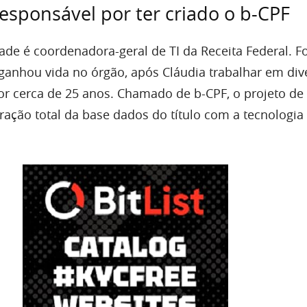
responsável por ter criado o b-CPF
de é coordenadora-geral de TI da Receita Federal. Fo
 ganhou vida no órgão, após Cláudia trabalhar em div
or cerca de 25 anos. Chamado de b-CPF, o projeto de
ração total da base dados do título com a tecnologia