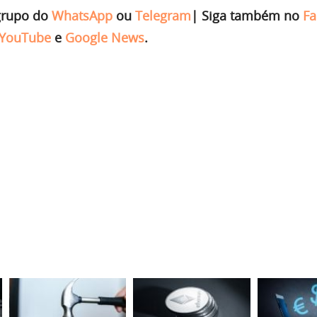
grupo do
WhatsApp
ou
Telegram
|
Siga também no
Fa
YouTube
e
Google News
.