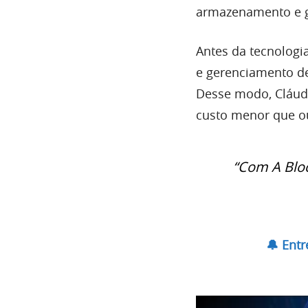
armazenamento e g
Antes da tecnologi
e gerenciamento de
Desse modo, Cláudi
custo menor que ou
“Com A Blo
🔔 Ent