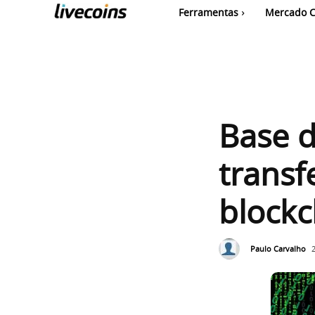
Ferramentas
Mercado C
Base d
transf
blockc
Paulo Carvalho