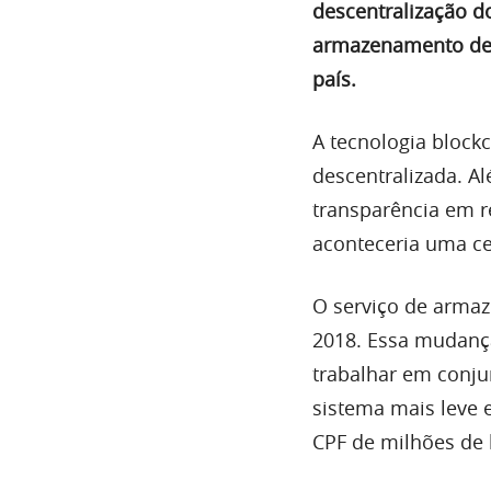
descentralização d
armazenamento de d
país.
A tecnologia bloc
descentralizada. A
transparência em re
aconteceria uma ce
O serviço de armaz
2018. Essa mudança
trabalhar em conju
sistema mais leve
CPF de milhões de b