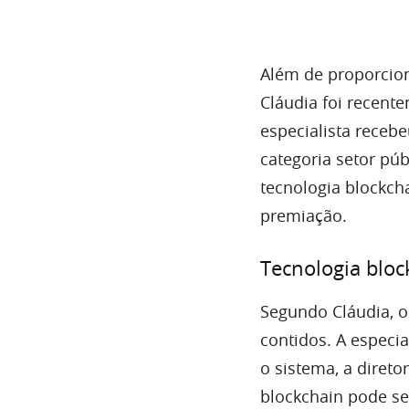
Além de proporcion
Cláudia foi recent
especialista receb
categoria setor pú
tecnologia blockch
premiação.
Tecnologia bloc
Segundo Cláudia, o
contidos. A especi
o sistema, a direto
blockchain pode se