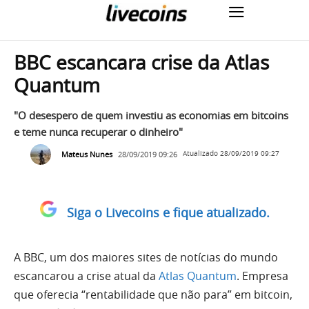
BBC escancara crise da Atlas
Quantum
"O desespero de quem investiu as economias em bitcoins
e teme nunca recuperar o dinheiro"
Mateus Nunes
28/09/2019 09:26
Atualizado
28/09/2019 09:27
Siga o Livecoins e fique atualizado.
A BBC, um dos maiores sites de notícias do mundo
escancarou a crise atual da
Atlas Quantum
. Empresa
que oferecia “rentabilidade que não para” em bitcoin,