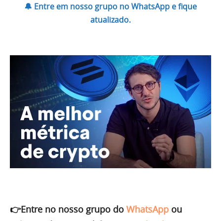
🔔 Entre em nosso grupo no WhatsApp e fique
atualizado.
👉Entre no nosso grupo do
WhatsApp
ou