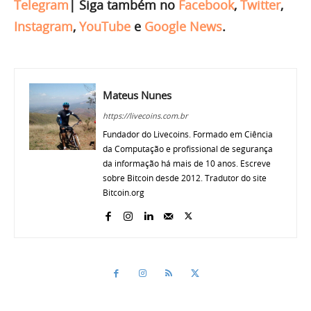
Telegram
|
Siga também no
Facebook
,
Twitter
,
Instagram
,
YouTube
e
Google News
.
Mateus Nunes
https://livecoins.com.br
Fundador do Livecoins. Formado em Ciência
da Computação e profissional de segurança
da informação há mais de 10 anos. Escreve
sobre Bitcoin desde 2012. Tradutor do site
Bitcoin.org