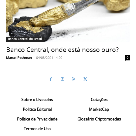
Banco Central do Brasil
Banco Central, onde está nosso ouro?
Marcel Pechman
-
04/08/2021 14:20
0
Sobre o Livecoins
Cotações
Politica Editorial
MarketCap
Política de Privacidade
Glossário Criptomoedas
Termos de Uso