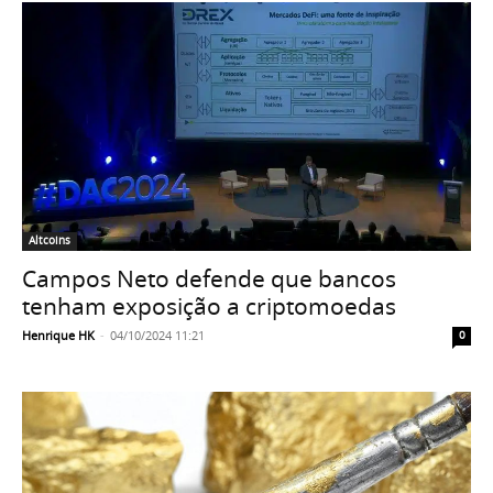
Altcoins
Campos Neto defende que bancos
tenham exposição a criptomoedas
Henrique HK
-
04/10/2024 11:21
0