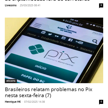
Livecoins
-
25/03/2025 08:41
0
Altcoins
Brasileiros relatam problemas no Pix
nesta sexta-feira (7)
Henrique HK
-
07/02/2025 14:38
0