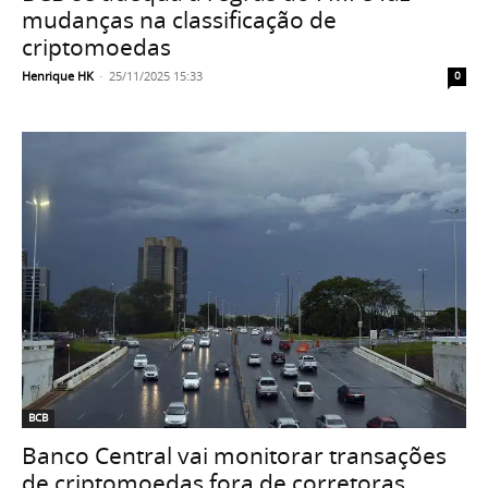
mudanças na classificação de
criptomoedas
Henrique HK
-
25/11/2025 15:33
0
BCB
Banco Central vai monitorar transações
de criptomoedas fora de corretoras