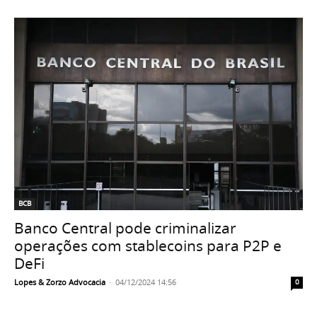
BCB
Banco Central pode criminalizar
operações com stablecoins para P2P e
DeFi
Lopes & Zorzo Advocacia
-
04/12/2024 14:56
0