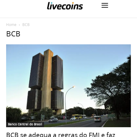
Home
BCB
BCB
Banco Central do Brasil
BCB se adequa a regras do FMI e faz