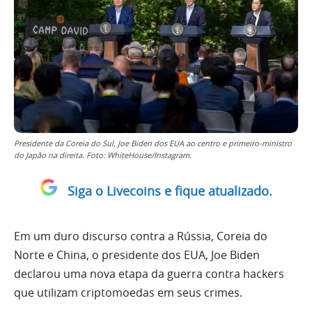
Presidente da Coreia do Sul, Joe Biden dos EUA ao centro e primeiro-ministro
do Japão na direita. Foto: WhiteHouse/Instagram.
Siga o Livecoins e fique atualizado.
Em um duro discurso contra a Rússia, Coreia do
Norte e China, o presidente dos EUA, Joe Biden
declarou uma nova etapa da guerra contra hackers
que utilizam criptomoedas em seus crimes.