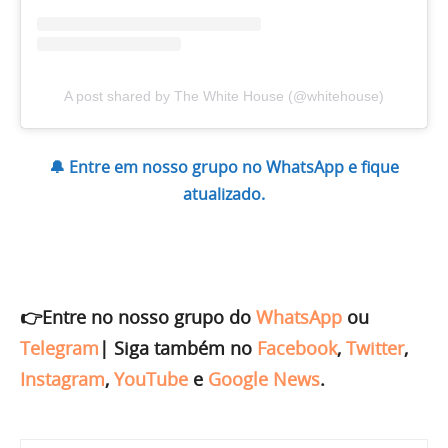
A post shared by The White House (@whitehouse)
🔔 Entre em nosso grupo no WhatsApp e fique
atualizado.
👉Entre no nosso grupo do
WhatsApp
ou
Telegram
|
Siga também no
Facebook
,
Twitter
,
Instagram
,
YouTube
e
Google News
.