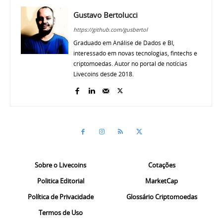
Gustavo Bertolucci
https://github.com/gusbertol
Graduado em Análise de Dados e BI,
interessado em novas tecnologias, fintechs e
criptomoedas. Autor no portal de notícias
Livecoins desde 2018.
Sobre o Livecoins
Cotações
Politica Editorial
MarketCap
Política de Privacidade
Glossário Criptomoedas
Termos de Uso