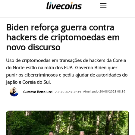
Biden reforça guerra contra
hackers de criptomoedas em
novo discurso
Uso de criptomoedas em transações de hackers da Coreia
do Norte estão na mira dos EUA. Governo Biden quer
punir os cibercriminosos e pediu ajudar de autoridades do
Japão e Coreia do Sul.
Gustavo Bertolucci
20/08/2023 08:39
Atualizado
20/08/2023 08:39