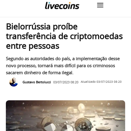
Bielorrússia proíbe
transferência de criptomoedas
entre pessoas
Segundo as autoridades do país, a implementação desse
novo processo, tornará mais difícil para os criminosos
sacarem dinheiro de forma ilegal.
Gustavo Bertolucci
03/07/2023 08:20
Atualizado
03/07/2023 08:20