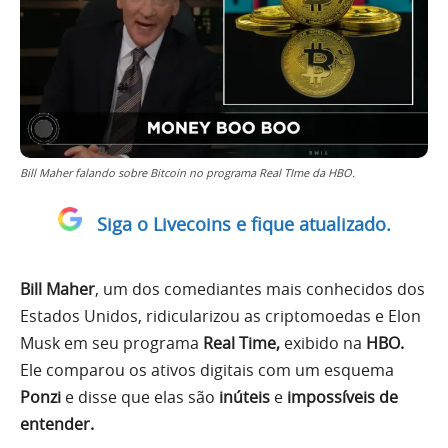
Bill Maher falando sobre Bitcoin no programa Real TIme da HBO.
Siga o Livecoins e fique atualizado.
Bill Maher
, um dos comediantes mais conhecidos dos
Estados Unidos, ridicularizou as criptomoedas e Elon
Musk em seu programa
Real Time,
exibido na
HBO.
Ele comparou os ativos digitais com um esquema
Ponzi
e disse que elas são
inúteis
e
impossíveis de
entender.