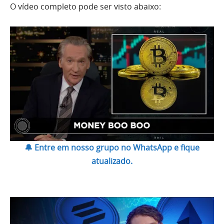
O vídeo completo pode ser visto abaixo:
🔔 Entre em nosso grupo no WhatsApp e fique
atualizado.