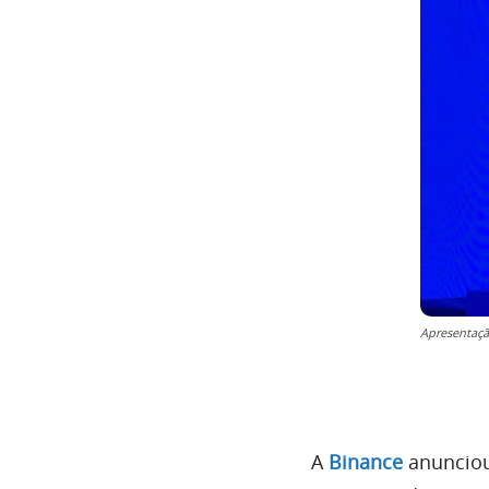
Apresentaçã
A
Binance
anunciou