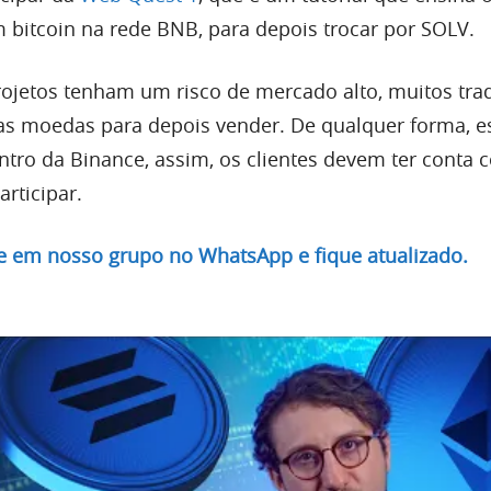
m bitcoin na rede BNB, para depois trocar por SOLV.
ojetos tenham um risco de mercado alto, muitos tra
as moedas para depois vender. De qualquer forma, e
ntro da Binance, assim, os clientes devem ter conta
articipar.
re em nosso grupo no WhatsApp e fique atualizado.