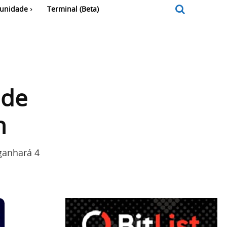
unidade
Terminal (Beta)
 de
n
ganhará 4