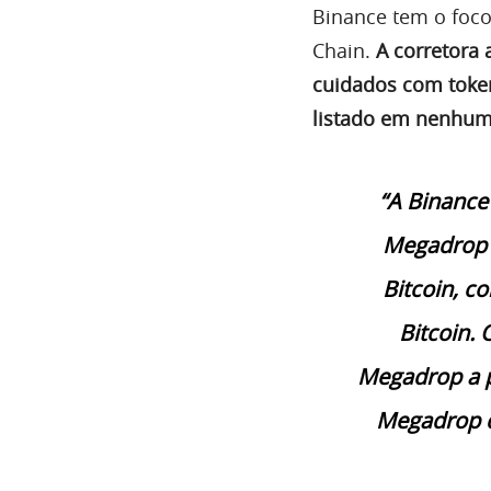
Binance tem o foco
Chain.
A corretora
cuidados com toke
listado em nenhuma
“A Binance
Megadrop –
Bitcoin, c
Bitcoin.
Megadrop a p
Megadrop d