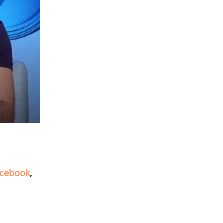
cebook
,