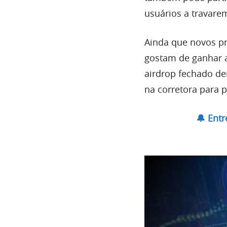
usuários a travare
Ainda que novos pr
gostam de ganhar 
airdrop fechado de
na corretora para p
🔔 Ent