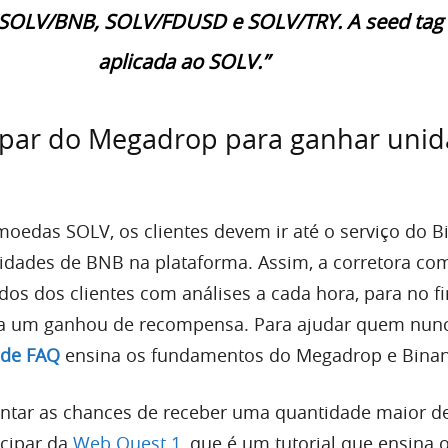
SOLV/BNB, SOLV/FDUSD e SOLV/TRY. A seed tag 
aplicada ao SOLV.”
ipar do Megadrop para ganhar uni
moedas SOLV, os clientes devem ir até o serviço do B
nidades de BNB na plataforma. Assim, a corretora co
os dos clientes com análises a cada hora, para no f
da um ganhou de recompensa. Para ajudar quem nun
 de FAQ
ensina os fundamentos do Megadrop e Binan
tar as chances de receber uma quantidade maior 
cipar da
Web Quest 1
, que é um tutorial que ensina 