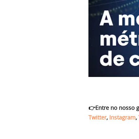
👉Entre no nosso 
Twitter
,
Instagram
,