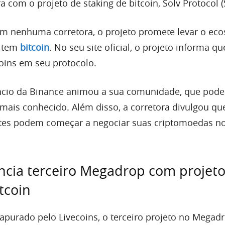
 com o projeto de staking de bitcoin, Solv Protocol 
em nenhuma corretora, o projeto promete levar o ec
m tem
bitcoin
. No seu site oficial, o projeto informa qu
coins em seu protocolo.
ncio da Binance animou a sua comunidade, que poder
r mais conhecido. Além disso, a corretora divulgou q
entes podem começar a negociar suas criptomoedas n
cia terceiro Megadrop com projeto
tcoin
purado pelo Livecoins, o terceiro projeto no Megad