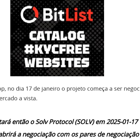
, no dia 17 de janeiro o projeto começa a ser nego
rcado a vista.
stará então o Solv Protocol (SOLV) em 2025-01-17 
abrirá a negociação com os pares de negociação