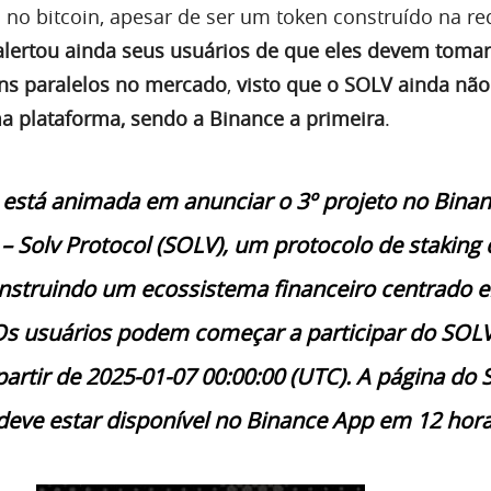
 no bitcoin, apesar de ser um token construído na r
 alertou ainda seus usuários de que eles devem tomar
ns paralelos no mercado
,
visto que o SOLV ainda não
 plataforma, sendo a Binance a primeira
.
 está animada em anunciar o 3º projeto no Bina
 Solv Protocol (SOLV), um protocolo de staking 
onstruindo um ecossistema financeiro centrado 
 Os usuários podem começar a participar do SOL
artir de 2025-01-07 00:00:00 (UTC). A página do
eve estar disponível no Binance App em 12 hora