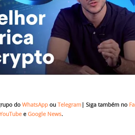
grupo do
WhatsApp
ou
Telegram
|
Siga também no
Fa
YouTube
e
Google News
.