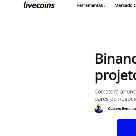
Ferramentas
Mercado C
Binan
projet
Corretora anunc
pares de negoci
Gustavo Bertolucc