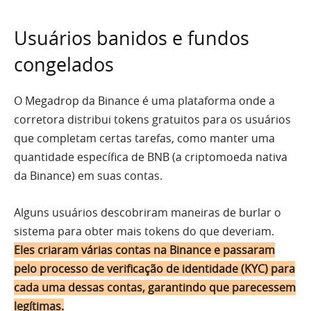
Usuários banidos e fundos
congelados
O Megadrop da Binance é uma plataforma onde a
corretora distribui tokens gratuitos para os usuários
que completam certas tarefas, como manter uma
quantidade específica de BNB (a criptomoeda nativa
da Binance) em suas contas.
Alguns usuários descobriram maneiras de burlar o
sistema para obter mais tokens do que deveriam.
Eles criaram várias contas na Binance e passaram
pelo processo de verificação de identidade (KYC) para
cada uma dessas contas, garantindo que parecessem
legítimas.