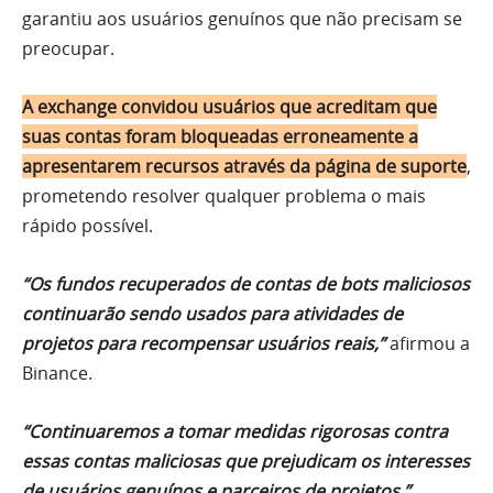
garantiu aos usuários genuínos que não precisam se
preocupar.
A exchange convidou usuários que acreditam que
suas contas foram bloqueadas erroneamente a
apresentarem recursos através da página de suporte
,
prometendo resolver qualquer problema o mais
rápido possível.
“Os fundos recuperados de contas de bots maliciosos
continuarão sendo usados para atividades de
projetos para recompensar usuários reais,”
afirmou a
Binance.
“Continuaremos a tomar medidas rigorosas contra
essas contas maliciosas que prejudicam os interesses
de usuários genuínos e parceiros de projetos.”