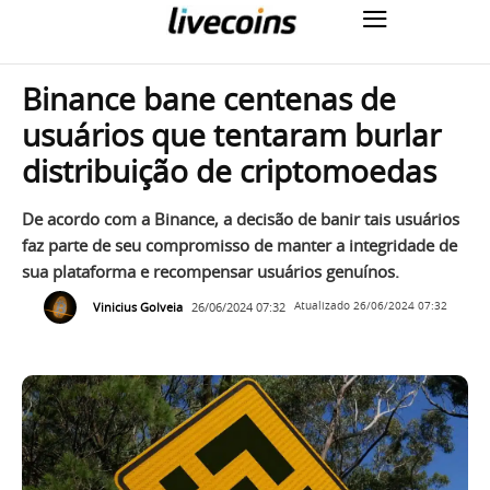
Binance bane centenas de
usuários que tentaram burlar
distribuição de criptomoedas
De acordo com a Binance, a decisão de banir tais usuários
faz parte de seu compromisso de manter a integridade de
sua plataforma e recompensar usuários genuínos.
Vinicius Golveia
26/06/2024 07:32
Atualizado
26/06/2024 07:32