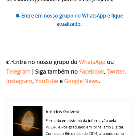
🔔 Entre em nosso grupo no WhatsApp e fique
atualizado.
👉Entre no nosso grupo do
WhatsApp
ou
Telegram
|
Siga também no
Facebook
,
Twitter
,
Instagram
,
YouTube
e
Google News
.
Vinicius Golveia
Formado em sistema da informação pela
PUC-RJ e Pós-graduado em Jornalismo Digital.
Conhece o Bitcoin desde 2014, atuando como