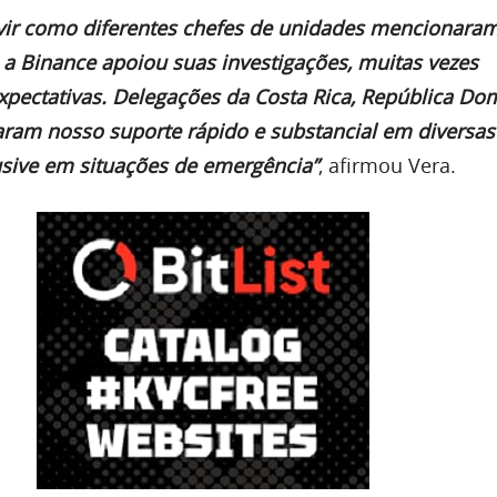
ouvir como diferentes chefes de unidades mencionara
 Binance apoiou suas investigações, muitas vezes
xpectativas. Delegações da Costa Rica, República Do
aram nosso suporte rápido e substancial em diversas
lusive em situações de emergência”
, afirmou Vera.