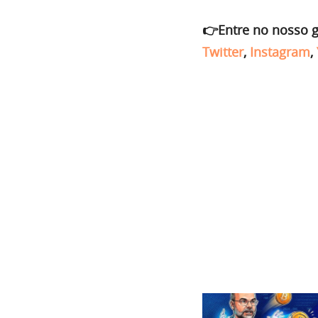
👉Entre no nosso 
Twitter
,
Instagram
,