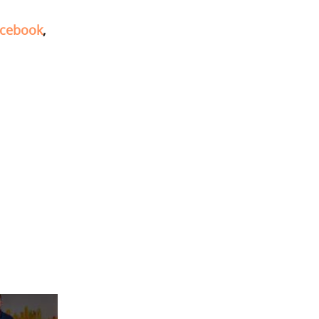
cebook
,