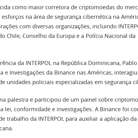
cida como maior corretora de criptomoedas do merc
s esforços na área de segurança cibernética na Améri
rações com diversas organizações, incluindo INTERP
do Chile, Conselho da Europa e a Polícia Nacional da
rência da INTERPOL na República Dominicana, Pablo 
ia e Investigações da Binance nas Américas, interagi
de unidades policiais especializadas em segurança ci
a palestra e participou de um painel sobre criptom
a lei, conformidade e investigações. A Binance foi c
e trabalho da INTERPOL para auxiliar a aplicação da 
icana.