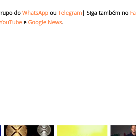
grupo do
WhatsApp
ou
Telegram
|
Siga também no
Fa
YouTube
e
Google News
.