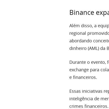
Binance exp
Além disso, a equi
regional promovido
abordando conceito
dinheiro (AML) da 
Durante o evento, 
exchange para cola
e financeiros.
Essas iniciativas 
inteligência de me
crimes financeiros.