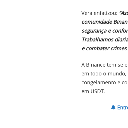
Vera enfatizou:
“As
comunidade Binanc
segurança e confor
Trabalhamos diaria
e combater crimes c
A Binance tem se 
em todo o mundo, 
congelamento e con
em USDT.
🔔 Ent