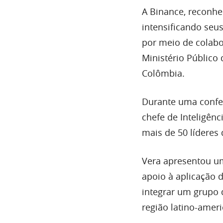
A Binance, reconhe
intensificando seu
por meio de colabo
Ministério Público 
Colômbia.
Durante uma confe
chefe de Inteligênc
mais de 50 líderes 
Vera apresentou um
apoio à aplicação d
integrar um grupo d
região latino-amer