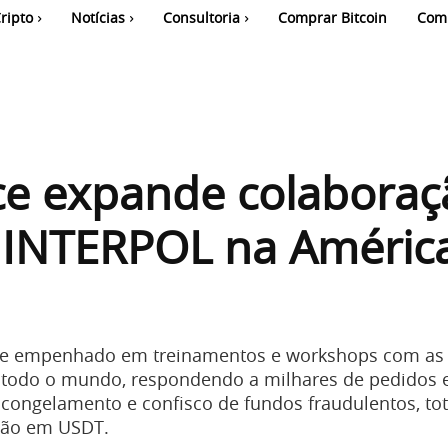
ripto
Notícias
Consultoria
Comprar Bitcoin
Com
ce expande colaboraç
 INTERPOL na Améric
se empenhado em treinamentos e workshops com as
 todo o mundo, respondendo a milhares de pedidos 
congelamento e confisco de fundos fraudulentos, to
hão em USDT.