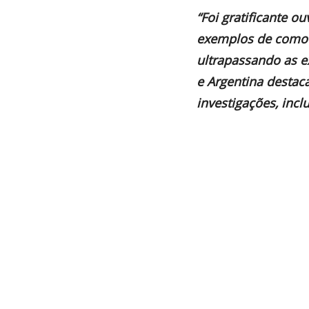
“Foi gratificante 
exemplos de como a
ultrapassando as e
e Argentina destac
investigações, inc