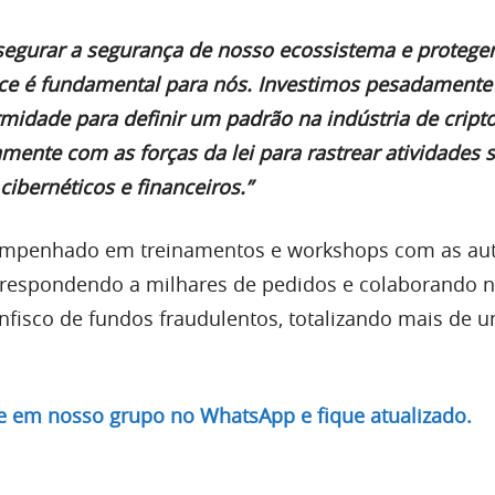
segurar a segurança de nosso ecossistema e proteger
e é fundamental para nós. Investimos pesadament
midade para definir um padrão na indústria de crip
mente com as forças da lei para rastrear atividades 
ibernéticos e financeiros.”
empenhado em treinamentos e workshops com as au
respondendo a milhares de pedidos e colaborando 
fisco de fundos fraudulentos, totalizando mais de u
re em nosso grupo no WhatsApp e fique atualizado.