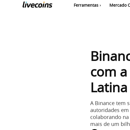
Ferramentas
Mercado C
Binan
com a
Latina
A Binance tem 
autoridades em
colaborando na 
mais de um bil