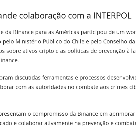
ande colaboração com a INTERPOL
pe da Binance para as Américas participou de um wo
 pelo Ministério Público do Chile e pelo Conselho da
s sobre ativos cripto e as políticas de prevenção à 
Binance.
foram discutidas ferramentas e processos desenvolvi
borar com as autoridades no combate aos crimes ci
representam o compromisso da Binance em aprimorar
rcado e colaborar ativamente na prevenção e combat