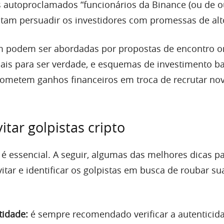
s autoproclamados “funcionários da Binance (ou de o
ntam persuadir os investidores com promessas de alt
 podem ser abordadas por propostas de encontro o
is para ser verdade, e esquemas de investimento b
ometem ganhos financeiros em troca de recrutar no
itar golpistas cripto
 é essencial. A seguir, algumas das melhores dicas p
vitar e identificar os golpistas em busca de roubar su
tidade:
é sempre recomendado verificar a autenticid