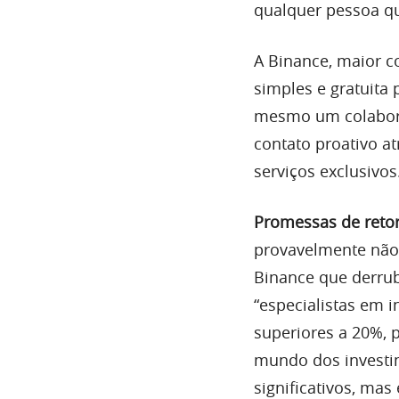
qualquer pessoa qu
A Binance, maior c
simples e gratuita
mesmo um colaborad
contato proativo at
serviços exclusivos
Promessas de retor
provavelmente não 
Binance que derru
“especialistas em 
superiores a 20%, 
mundo dos investi
significativos, ma