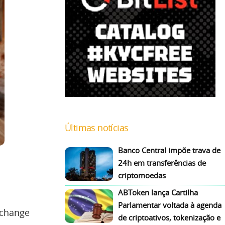
Últimas notícias
Banco Central impõe trava de
24h em transferências de
criptomoedas
ABToken lança Cartilha
Parlamentar voltada à agenda
xchange
de criptoativos, tokenização e