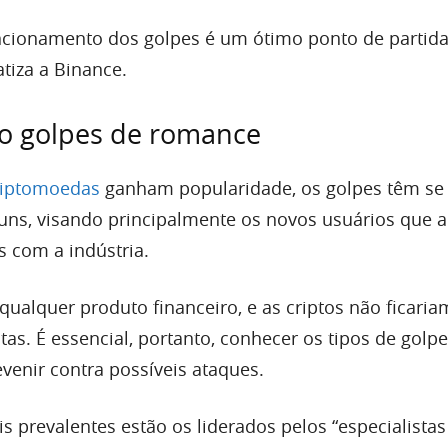
cionamento dos golpes é um ótimo ponto de partida
atiza a Binance.
 golpes de romance
riptomoedas
ganham popularidade, os golpes têm se
ns, visando principalmente os novos usuários que 
s com a indústria.
ualquer produto financeiro, e as criptos não ficaria
tas. É essencial, portanto, conhecer os tipos de golp
venir contra possíveis ataques.
s prevalentes estão os liderados pelos “especialista