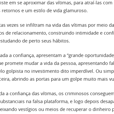
iste em se aproximar das vítimas, para atraí-las com
 retornos e um estilo de vida glamuroso.
as vezes se infiltram na vida das vítimas por meio d
ivos de relacionamento, construindo intimidade e conf
studando de perto seus hábitos.
ada a confiança, apresentam a “grande oportunidade
ue promete mudar a vida da pessoa, apresentando fa
elo golpista no investimento dito imperdível. Ou sim
eira, abrindo as portas para um golpe muito mais vu
a a confiança das vítimas, os criminosos conseguem
substanciais na falsa plataforma, e logo depois desa
eixando vestígios ou meios de recuperar o dinheiro 