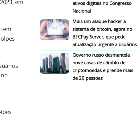
 2023, em
ativos digitais no Congresso
Nacional
Mais um ataque hacker a
o tem
sistema de bitcoin, agora no
BTCPay Server, que pede
golpes
atualização urgente a usuários
Governo russo desmantela
nove casas de câmbio de
suários
criptomoedas e prende mais
 no
de 20 pessoas
olpes