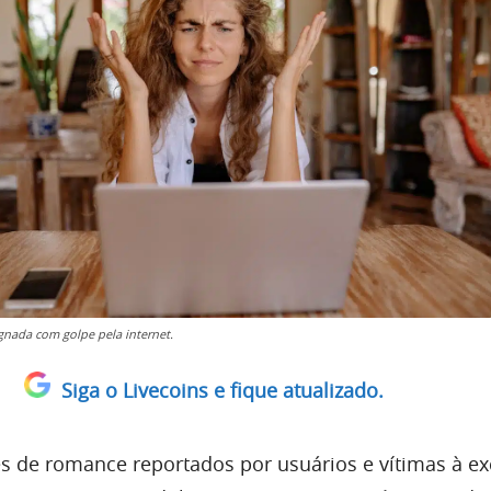
gnada com golpe pela internet.
Siga o Livecoins e fique atualizado.
 de romance reportados por usuários e vítimas à e