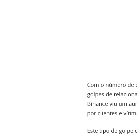
Com o número de c
golpes de relacio
Binance viu um au
por clientes e vít
Este tipo de golpe