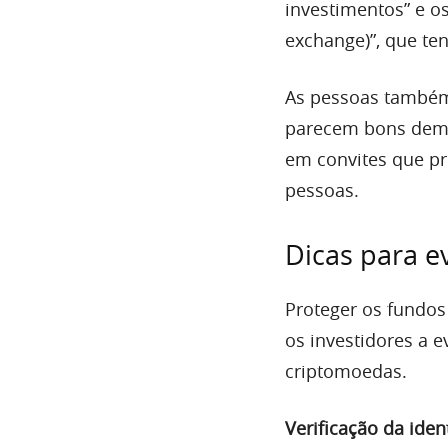
investimentos” e o
exchange)”, que te
As pessoas também
parecem bons dema
em convites que pr
pessoas.
Dicas para ev
Proteger os fundos
os investidores a e
criptomoedas.
Verificação da iden