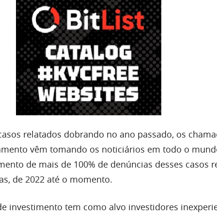
asos relatados dobrando no ano passado, os cham
namento vêm tomando os noticiários em todo o mund
mento de mais de 100% de denúncias desses casos r
imas, de 2022 até o momento.
 de investimento tem como alvo investidores inexperi