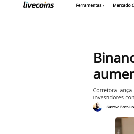
Ferramentas
Mercado C
Binanc
aumen
Corretora lança
investidores co
Gustavo Bertolucc