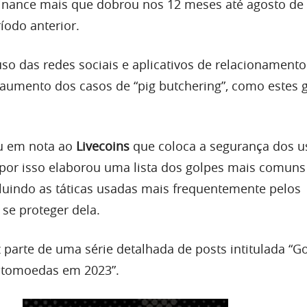
inance mais que dobrou nos 12 meses até agosto de
odo anterior.
so das redes sociais e aplicativos de relacionament
 aumento dos casos de “pig butchering”, como estes 
u em nota ao
Livecoins
que coloca a segurança dos u
por isso elaborou uma lista dos golpes mais comuns
ncluindo as táticas usadas mais frequentemente pelos
se proteger dela.
 parte de uma série detalhada de posts intitulada “G
ptomoedas em 2023”.