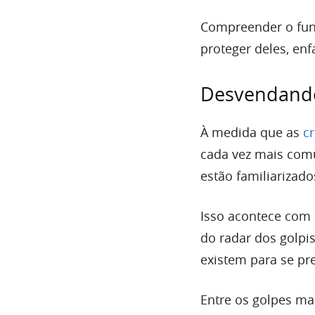
Compreender o fun
proteger deles, enf
Desvendando
À medida que as
c
cada vez mais comu
estão familiarizado
Isso acontece com q
do radar dos golpis
existem para se pre
Entre os golpes mai