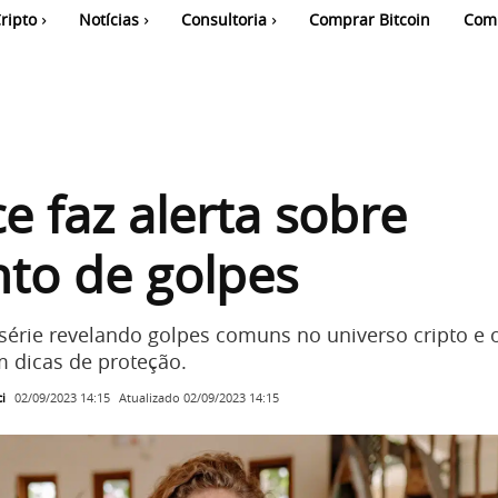
ripto
Notícias
Consultoria
Comprar Bitcoin
Com
e faz alerta sobre
to de golpes
 série revelando golpes comuns no universo cripto e 
m dicas de proteção.
i
Atualizado
02/09/2023 14:15
02/09/2023 14:15