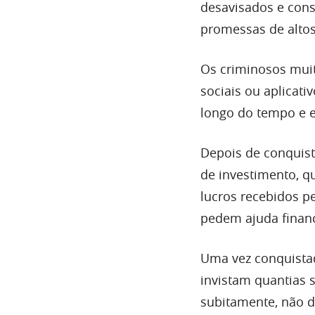
desavisados e cons
promessas de altos
Os criminosos muit
sociais ou aplicat
longo do tempo e e
Depois de conquist
de investimento, q
lucros recebidos p
pedem ajuda financ
Uma vez conquistad
invistam quantias 
subitamente, não d