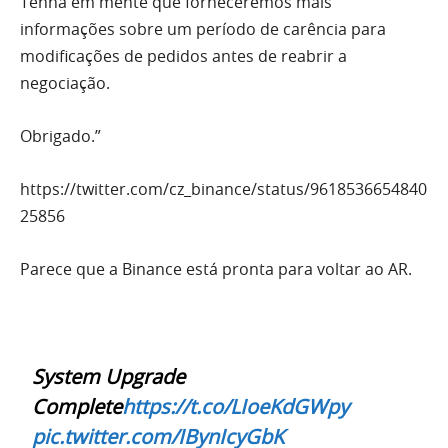
Tenha em mente que forneceremos mais
informações sobre um período de carência para
modificações de pedidos antes de reabrir a
negociação.
Obrigado.”
https://twitter.com/cz_binance/status/9618536654840
25856
Parece que a Binance está pronta para voltar ao AR.
System Upgrade
Complete
https://t.co/LIoeKdGWpy
pic.twitter.com/IBynIcyGbK