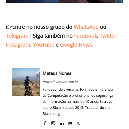
👉Entre no nosso grupo do
WhatsApp
ou
Telegram
|
Siga também no
Facebook
,
Twitter
,
Instagram
,
YouTube
e
Google News
.
Mateus Nunes
https://livecoins.com.br
Fundador do Livecoins. Formado em Ciência
da Computação e profissional de segurança
da informação há mais de 10 anos. Escreve
sobre Bitcoin desde 2012. Tradutor do site
Bitcoin.org