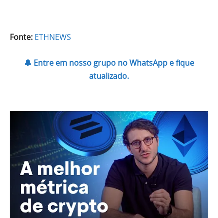
Fonte:
ETHNEWS
🔔 Entre em nosso grupo no WhatsApp e fique
atualizado.