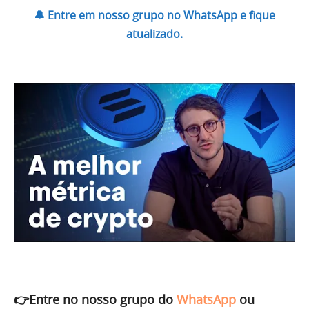
🔔 Entre em nosso grupo no WhatsApp e fique
atualizado.
👉Entre no nosso grupo do
WhatsApp
ou