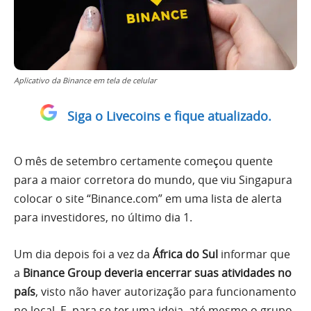
Aplicativo da Binance em tela de celular
Siga o Livecoins e fique atualizado.
O mês de setembro certamente começou quente
para a maior corretora do mundo, que viu Singapura
colocar o site “Binance.com” em uma lista de alerta
para investidores, no último dia 1.
Um dia depois foi a vez da
África do Sul
informar que
a
Binance Group deveria encerrar suas atividades no
país
, visto não haver autorização para funcionamento
no local. E, para se ter uma ideia, até mesmo o grupo