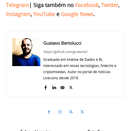
Telegram
|
Siga também no
Facebook
,
Twitter
,
Instagram
,
YouTube
e
Google News
.
Gustavo Bertolucci
https://github.com/gusbertol
Graduado em Análise de Dados e BI,
interessado em novas tecnologias, fintechs e
criptomoedas. Autor no portal de notícias
Livecoins desde 2018.