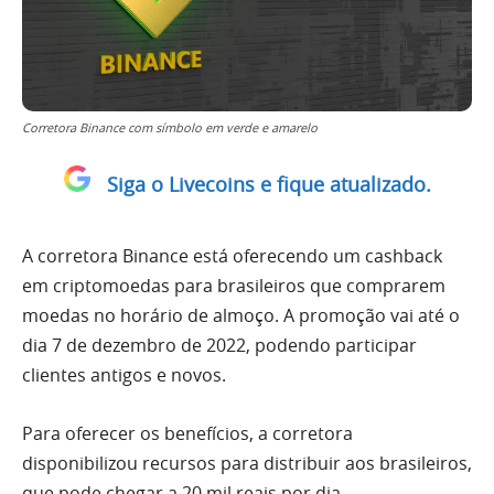
Corretora Binance com símbolo em verde e amarelo
Siga o Livecoins e fique atualizado.
A corretora Binance está oferecendo um cashback
em criptomoedas para brasileiros que comprarem
moedas no horário de almoço. A promoção vai até o
dia 7 de dezembro de 2022, podendo participar
clientes antigos e novos.
Para oferecer os benefícios, a corretora
disponibilizou recursos para distribuir aos brasileiros,
que pode chegar a 20 mil reais por dia.