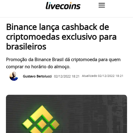
Binance lança cashback de
criptomoedas exclusivo para
brasileiros
Promoção da Binance Brasil dá criptomoeda para quem
comprar no horário do almoço.
Gustavo Bertolucci
02/12/2022 18:21
Atualizado
02/12/2022 18:21