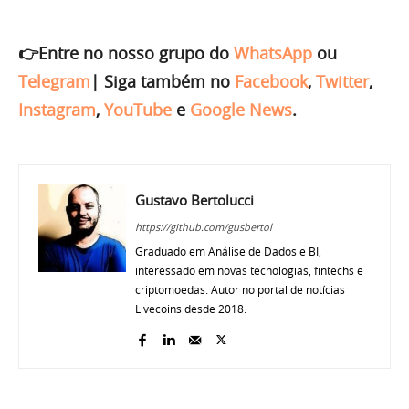
👉Entre no nosso grupo do
WhatsApp
ou
Telegram
|
Siga também no
Facebook
,
Twitter
,
Instagram
,
YouTube
e
Google News
.
Gustavo Bertolucci
https://github.com/gusbertol
Graduado em Análise de Dados e BI,
interessado em novas tecnologias, fintechs e
criptomoedas. Autor no portal de notícias
Livecoins desde 2018.