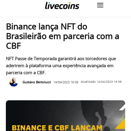
Binance lança NFT do
Brasileirão em parceria com a
CBF
NFT Passe de Temporada garantirá aos torcedores que
aderirem à plataforma uma experiência avançada em
parceria com a CBF.
Gustavo Bertolucci
14/04/2023 16:56
Atualizado
14/04/2023 16:56