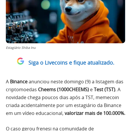
Estagiário Shiba Inu
Siga o Livecoins e fique atualizado.
A
Binance
anunciou neste domingo (9) a listagem das
criptomoedas
Cheems (1000CHEEMS)
e
Test (TST)
. A
novidade chega poucos dias após a TST, memecoin
criada acidentalmente por um estagiário da Binance
em um vídeo educacional,
valorizar mais de 100.000%.
O caso gerou frenesi na comunidade de