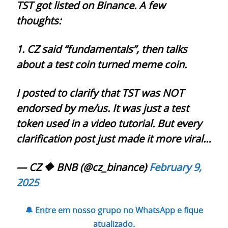
TST got listed on Binance. A few
thoughts:
1. CZ said “fundamentals”, then talks
about a test coin turned meme coin.
I posted to clarify that TST was NOT
endorsed by me/us. It was just a test
token used in a video tutorial. But every
clarification post just made it more viral…
— CZ 🔶 BNB (@cz_binance)
February 9,
2025
🔔 Entre em nosso grupo no WhatsApp e fique
atualizado.