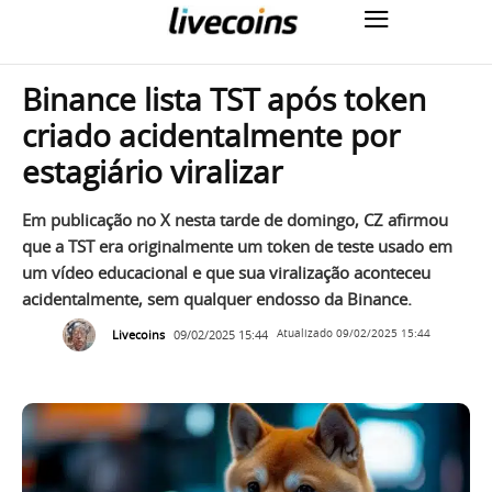
Binance lista TST após token
criado acidentalmente por
estagiário viralizar
Em publicação no X nesta tarde de domingo, CZ afirmou
que a TST era originalmente um token de teste usado em
um vídeo educacional e que sua viralização aconteceu
acidentalmente, sem qualquer endosso da Binance.
Livecoins
09/02/2025 15:44
Atualizado
09/02/2025 15:44