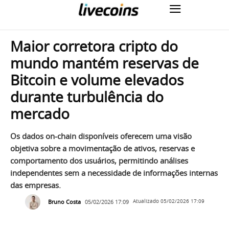
Maior corretora cripto do
mundo mantém reservas de
Bitcoin e volume elevados
durante turbulência do
mercado
Os dados on-chain disponíveis oferecem uma visão
objetiva sobre a movimentação de ativos, reservas e
comportamento dos usuários, permitindo análises
independentes sem a necessidade de informações internas
das empresas.
Bruno Costa
05/02/2026 17:09
Atualizado
05/02/2026 17:09