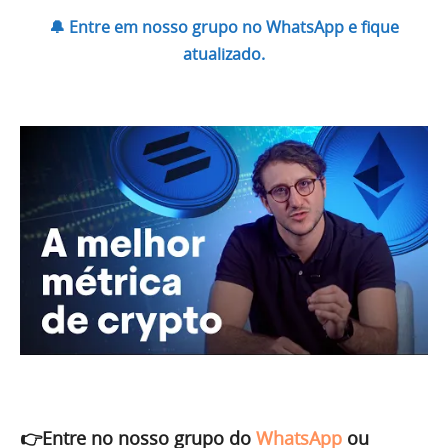
🔔 Entre em nosso grupo no WhatsApp e fique
atualizado.
👉Entre no nosso grupo do
WhatsApp
ou