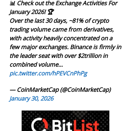
📊 Check out the Exchange Activities For
January 2026! 🏆
Over the last 30 days, ~81% of crypto
trading volume came from derivatives,
with activity heavily concentrated on a
few major exchanges. Binance is firmly in
the leader seat with over $2trillion in
combined volume…
pic.twitter.com/hPEVCnPhPg
— CoinMarketCap (@CoinMarketCap)
January 30, 2026