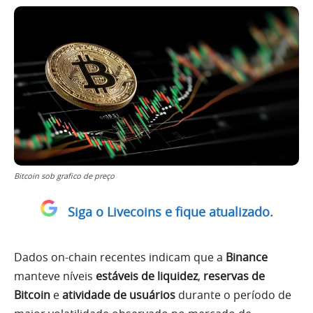
Bitcoin sob grafico de preço
Siga o Livecoins e fique atualizado.
Dados on-chain recentes indicam que a
Binance
manteve níveis
estáveis de liquidez
,
reservas de
Bitcoin
e
atividade de usuários
durante o período de