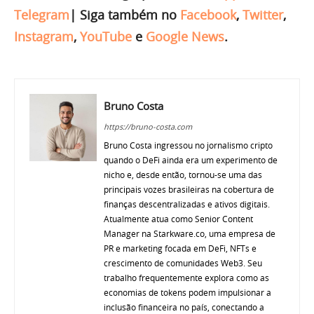
Telegram
|
Siga também no
Facebook
,
Twitter
,
Instagram
,
YouTube
e
Google News
.
Bruno Costa
https://bruno-costa.com
Bruno Costa ingressou no jornalismo cripto
quando o DeFi ainda era um experimento de
nicho e, desde então, tornou-se uma das
principais vozes brasileiras na cobertura de
finanças descentralizadas e ativos digitais.
Atualmente atua como Senior Content
Manager na Starkware.co, uma empresa de
PR e marketing focada em DeFi, NFTs e
crescimento de comunidades Web3. Seu
trabalho frequentemente explora como as
economias de tokens podem impulsionar a
inclusão financeira no país, conectando a