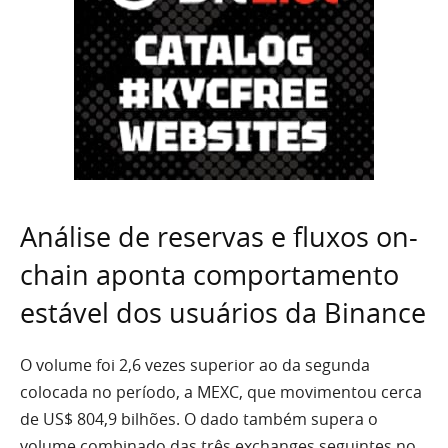
Análise de reservas e fluxos on-
chain aponta comportamento
estável dos usuários da Binance
O volume foi 2,6 vezes superior ao da segunda
colocada no período, a MEXC, que movimentou cerca
de US$ 804,9 bilhões. O dado também supera o
volume combinado das três exchanges seguintes no