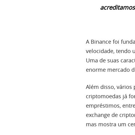
acreditamos 
A Binance foi fun
velocidade, tendo 
Uma de suas caract
enorme mercado d
Além disso, vários
criptomoedas já fo
empréstimos, entre
exchange de cripto
mas mostra um cen