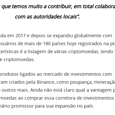
que temos muito a contribuir, em total colabor
com as autoridades locais”.
dada em 2017 e depois se expandiu globalmente com
usuários de mais de 180 países hoje registrados na p
erísticas é a listagem de várias criptomoedas, tendo
e criptomoedas.
 produtos ligados ao mercado de investimentos com
ram criados pela Binance, como poupança, mineraçã
 outros mais. Ainda não está claro qual a vantagem 
moedas ao comprar essa corretora de investimentos 
ário promissor para sua expansão no país.