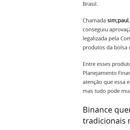
Brasil.
Chamada
sim;paul
conseguiu aprovaçã
legalizada pela Co
produtos da bolsa d
Entre esses produt
Planejamento Finan
atenção que essa e
mas tudo pode mud
Binance quer
tradicionais 