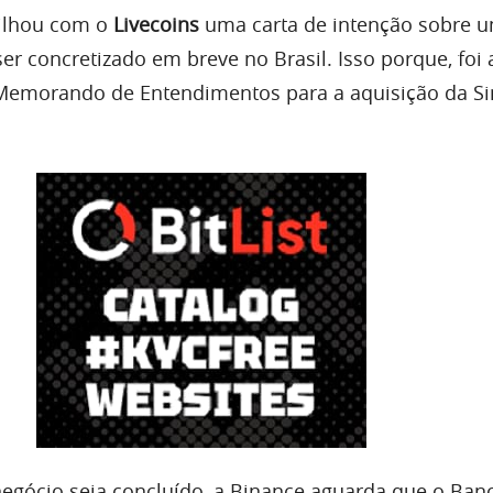
ilhou com o
Livecoins
uma carta de intenção sobre 
er concretizado em breve no Brasil. Isso porque, foi
emorando de Entendimentos para a aquisição da Si
negócio seja concluído, a Binance aguarda que o Ban