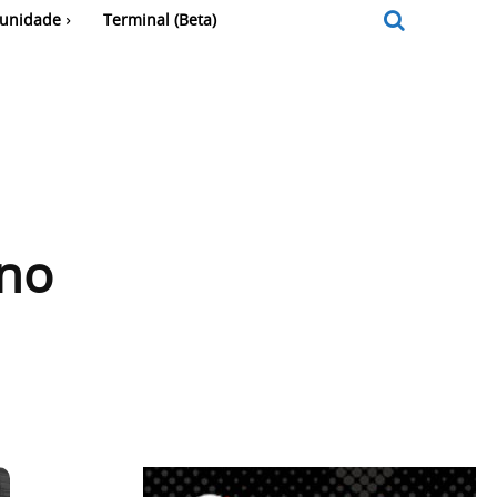
unidade
Terminal (Beta)
 no