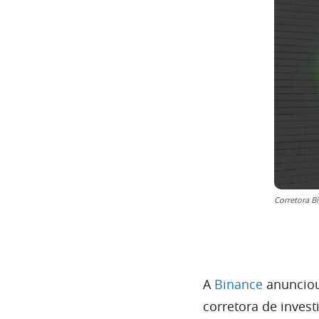
Corretora B
A
Binance
anunciou
corretora de inves