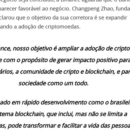
 parecer favorável ao negócio. Changpeng Zhao, fund
larou que o objetivo da sua corretora é se expandir
iando a adoção de criptomoedas.
nce, nosso objetivo é ampliar a adoção de cripto
 com o propósito de gerar impacto positivo par
rios, a comunidade de cripto e blockchain, e par
sociedade como um todo.
do em rápido desenvolvimento como o brasileir
tema blockchain, que inclui, mas não se limita a
, pode transformar e facilitar a vida das pessoa