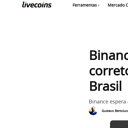
Ferramentas
Mercado C
Binanc
corret
Brasil
Binance espera 
Gustavo Bertolucc