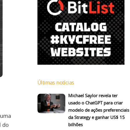
Últimas notícias
Michael Saylor revela ter
usado o ChatGPT para criar
modelo de ações preferenciais
r uma
da Strategy e ganhar US$ 15
l do
bilhões