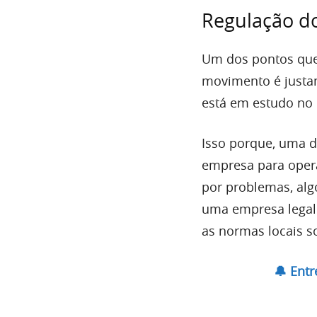
Regulação d
Um dos pontos que
movimento é justa
está em estudo no 
Isso porque, uma 
empresa para operar
por problemas, alg
uma empresa legaliz
as normas locais so
🔔 Ent