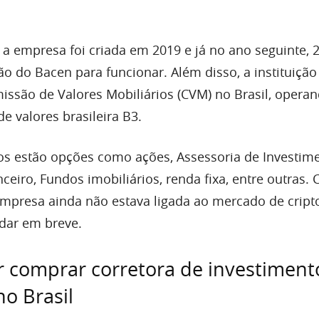
, a empresa foi criada em 2019 e já no ano seguinte, 
o do Bacen para funcionar. Além disso, a instituição
missão de Valores Mobiliários (CVM) no Brasil, opera
e valores brasileira B3.
os estão opções como ações, Assessoria de Investime
ceiro, Fundos imobiliários, renda fixa, entre outras.
mpresa ainda não estava ligada ao mercado de crip
ar em breve.
 comprar corretora de investiment
no Brasil