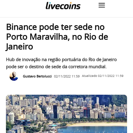
Binance pode ter sede no
Porto Maravilha, no Rio de
Janeiro
Hub de inovação na região portuária do Rio de Janeiro
pode ser o destino de sede da corretora mundial.
Gustavo Bertolucci
02/11/2022 11:59
Atualizado
02/11/2022 11:59